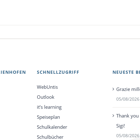
AIENHOFEN
SCHNELLZUGRIFF
NEUESTE B
WebUntis
Grazie mill
Outlook
05/08/2026
it’s learning
Thank you 
Speiseplan
Sigi!
Schulkalender
05/08/2026
Schulbücher