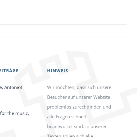
EITRÄGE
HINWEIS
e, Antonio!
Wir möchten, dass sich unsere
Besucher auf unserer Website
problemlos zurechtfinden und
for the music,
alle Fragen schnell
beantwortet sind. In unseren
Texten sollen sich alle