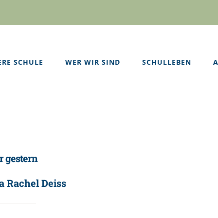
ERE SCHULE
WER WIR SIND
SCHULLEBEN
A
 gestern
a Rachel Deiss