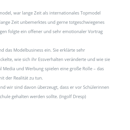
odel, war lange Zeit als internationales Topmodel
en lange Zeit unbemerktes und gerne totgeschwiegenes
n folgte ein offener und sehr emotionaler Vortrag
nd das Modelbusiness ein. Sie erklärte sehr
ckelte, wie sich ihr Essverhalten veränderte und wie sie
l Media und Werbung spielen eine große Rolle – das
it der Realität zu tun.
und wir sind davon überzeugt, dass er vor Schülerinnen
hule gehalten werden sollte. (Ingolf Dresp)