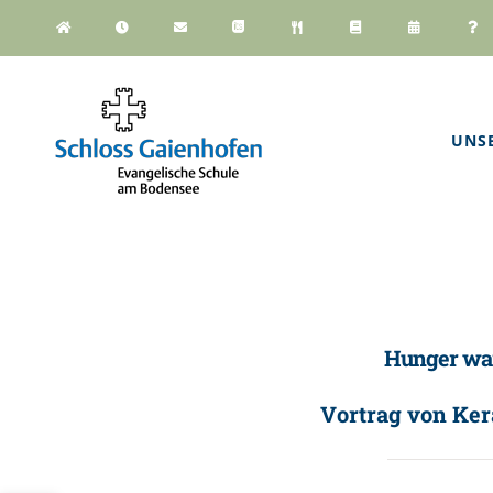
Zum
Inhalt
springen
UNS
Hunger war
Vortrag von Ker