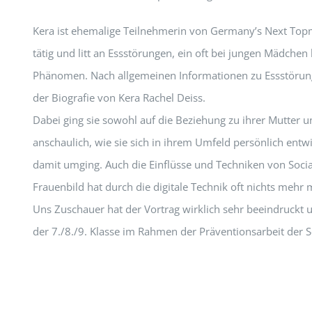
Kera ist ehemalige Teilnehmerin von Germany’s Next Topm
tätig und litt an Essstörungen, ein oft bei jungen Mädch
Phänomen. Nach allgemeinen Informationen zu Essstörunge
der Biografie von Kera Rachel Deiss.
Dabei ging sie sowohl auf die Beziehung zu ihrer Mutter u
anschaulich, wie sie sich in ihrem Umfeld persönlich entwi
damit umging. Auch die Einflüsse und Techniken von Socia
Frauenbild hat durch die digitale Technik oft nichts mehr m
Uns Zuschauer hat der Vortrag wirklich sehr beeindruckt 
der 7./8./9. Klasse im Rahmen der Präventionsarbeit der Sc