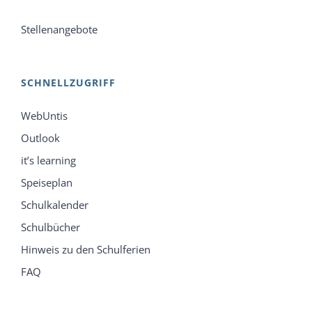
Stellenangebote
SCHNELLZUGRIFF
WebUntis
Outlook
it’s learning
Speiseplan
Schulkalender
Schulbücher
Hinweis zu den Schulferien
FAQ