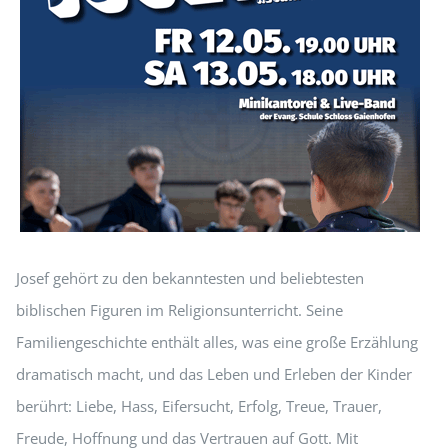
Josef gehört zu den bekanntesten und beliebtesten
biblischen Figuren im Religionsunterricht. Seine
Familiengeschichte enthält alles, was eine große Erzählung
dramatisch macht, und das Leben und Erleben der Kinder
berührt: Liebe, Hass, Eifersucht, Erfolg, Treue, Trauer,
Freude, Hoffnung und das Vertrauen auf Gott. Mit