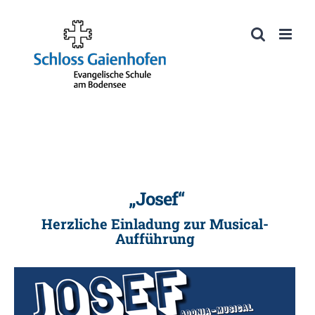
Zum
Inhalt
Werkzeugleiste öffnen
springen
„Josef“
Herzliche Einladung zur Musical-
Aufführung