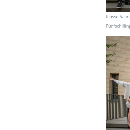
Klasse 5a mi
Fünfschilli