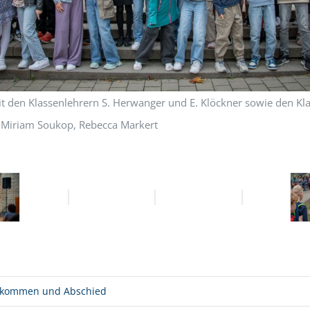
it den Klassenlehrern S. Herwanger und E. Klöckner sowie den Kl
, Miriam Soukop, Rebecca Markert
lkommen und Abschied