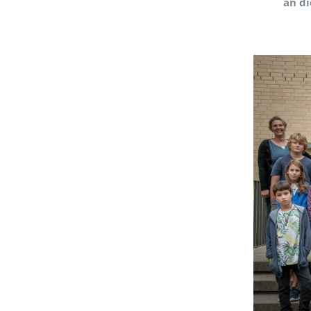
an di