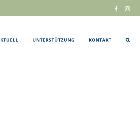
Facebook
Inst
KTUELL
UNTERSTÜTZUNG
KONTAKT