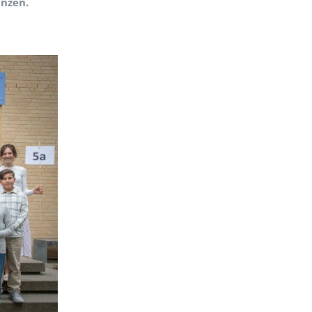
anzen.