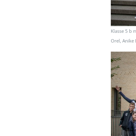
Klasse 5 b 
Orel, Anike