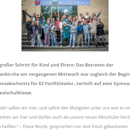
großer Schritt für Kind und Eltern: Das Betreten der
nkirche am vergangenen Mittwoch war zugleich der Begin
nsabschnitts für 82 Fünftklässler, verteilt auf zwei Gymna
ealschulklasse.
Jahr saßen wir hier, und selbst den Mutigsten unter uns war es ni
tehen wir hier und dürfen euch als unsere neuen Mitschüler herzl
heißen.“ – Diese Worte, gesprochen von drei frisch gebackenen