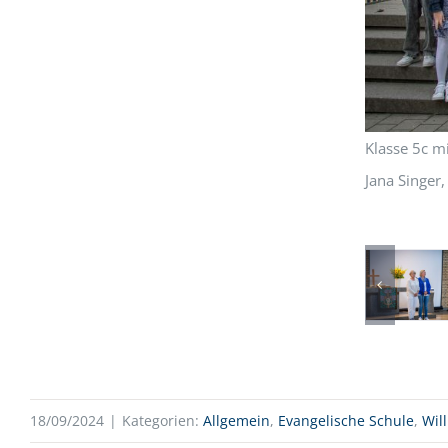
Klasse 5c m
Jana Singer
18/09/2024
|
Kategorien:
Allgemein
,
Evangelische Schule
,
Wil