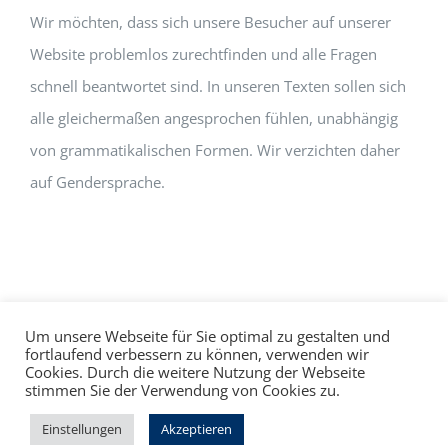
Wir möchten, dass sich unsere Besucher auf unserer
Website problemlos zurechtfinden und alle Fragen
schnell beantwortet sind. In unseren Texten sollen sich
alle gleichermaßen angesprochen fühlen, unabhängig
von grammatikalischen Formen. Wir verzichten daher
auf Gendersprache.
Um unsere Webseite für Sie optimal zu gestalten und
fortlaufend verbessern zu können, verwenden wir
Cookies. Durch die weitere Nutzung der Webseite
Impressum
Datenschutz
©
hallo!rot
stimmen Sie der Verwendung von Cookies zu.
Facebook
Instagram
Einstellungen
Akzeptieren