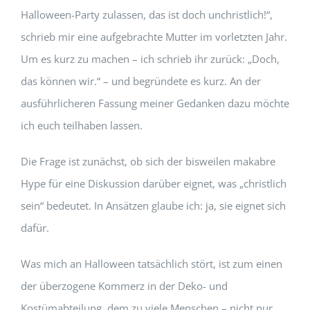
Halloween-Party zulassen, das ist doch unchristlich!“,
schrieb mir eine aufgebrachte Mutter im vorletzten Jahr.
Um es kurz zu machen – ich schrieb ihr zurück: „Doch,
das können wir.“ – und begründete es kurz. An der
ausführlicheren Fassung meiner Gedanken dazu möchte
ich euch teilhaben lassen.
Die Frage ist zunächst, ob sich der bisweilen makabre
Hype für eine Diskussion darüber eignet, was „christlich
sein“ bedeutet. In Ansätzen glaube ich: ja, sie eignet sich
dafür.
Was mich an Halloween tatsächlich stört, ist zum einen
der überzogene Kommerz in der Deko- und
Kostümabteilung, dem zu viele Menschen – nicht nur