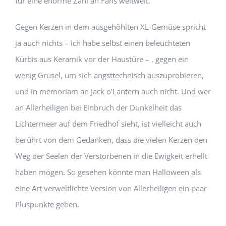
für eine enorme Zahl an Fans weltweit.
Gegen Kerzen in dem ausgehöhlten XL-Gemüse spricht
ja auch nichts – ich habe selbst einen beleuchteten
Kürbis aus Keramik vor der Haustüre – , gegen ein
wenig Grusel, um sich angsttechnisch auszuprobieren,
und in memoriam an Jack o’Lantern auch nicht. Und wer
an Allerheiligen bei Einbruch der Dunkelheit das
Lichtermeer auf dem Friedhof sieht, ist vielleicht auch
berührt von dem Gedanken, dass die vielen Kerzen den
Weg der Seelen der Verstorbenen in die Ewigkeit erhellt
haben mögen. So gesehen könnte man Halloween als
eine Art verweltlichte Version von Allerheiligen ein paar
Pluspunkte geben.