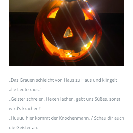
„Das Grauen schleicht von Haus zu Haus und klingelt
alle Leute raus.“
„Geister schreien, Hexen lachen, gebt uns Süßes, sonst
wird’s krachen!“
„Huuuu hier kommt der Knochenmann, / Schau dir auch
die Geister an.