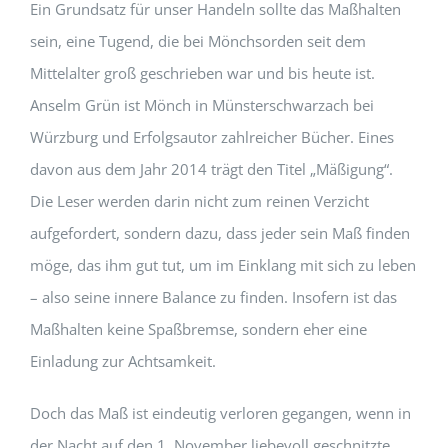
Ein Grundsatz für unser Handeln sollte das Maßhalten
sein, eine Tugend, die bei Mönchsorden seit dem
Mittelalter groß geschrieben war und bis heute ist.
Anselm Grün ist Mönch in Münsterschwarzach bei
Würzburg und Erfolgsautor zahlreicher Bücher. Eines
davon aus dem Jahr 2014 trägt den Titel „Mäßigung“.
Die Leser werden darin nicht zum reinen Verzicht
aufgefordert, sondern dazu, dass jeder sein Maß finden
möge, das ihm gut tut, um im Einklang mit sich zu leben
– also seine innere Balance zu finden. Insofern ist das
Maßhalten keine Spaßbremse, sondern eher eine
Einladung zur Achtsamkeit.
Doch das Maß ist eindeutig verloren gegangen, wenn in
der Nacht auf den 1. November liebevoll geschnitzte