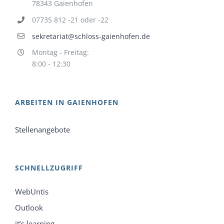
78343 Gaienhofen
07735 812 -21 oder -22
sekretariat@schloss-gaienhofen.de
Montag - Freitag:
8:00 - 12:30
ARBEITEN IN GAIENHOFEN
Stellenangebote
SCHNELLZUGRIFF
WebUntis
Outlook
it’s learning