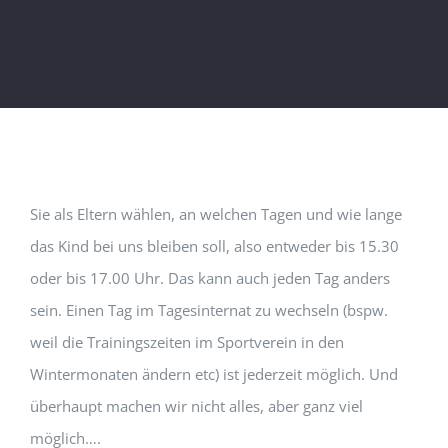
Sie als Eltern wählen, an welchen Tagen und wie lange
das Kind bei uns bleiben soll, also entweder bis 15.30
oder bis 17.00 Uhr. Das kann auch jeden Tag anders
sein. Einen Tag im Tagesinternat zu wechseln (bspw.
weil die Trainingszeiten im Sportverein in den
Wintermonaten ändern etc) ist jederzeit möglich. Und
überhaupt machen wir nicht alles, aber ganz viel
möglich….