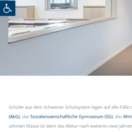
Werkzeugleiste öffnen
Schüler aus dem Schweizer Schulsystem legen auf alle Fälle 
(AbG)
, das
Sozialwissenschaftliche Gymnasium (SG)
, das
Wir
zehnten Klasse ist dann das Abitur nach weiteren zwei Jah