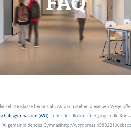
FAQ
die zehnte Klasse bei uns ab. AB dann stehen dieselben Wege offe
tschaftsgymnasium (WG)
– oder der direkte Übergang in die Kurs
ren (Allgemeinbildendes Gymnasihttp://wordpress.p580221.websp