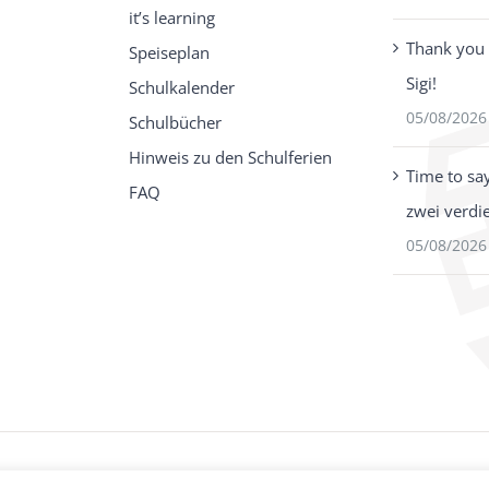
it’s learning
Thank you 
Speiseplan
Sigi!
Schulkalender
05/08/2026
Schulbücher
Hinweis zu den Schulferien
Time to sa
FAQ
zwei verdi
05/08/2026