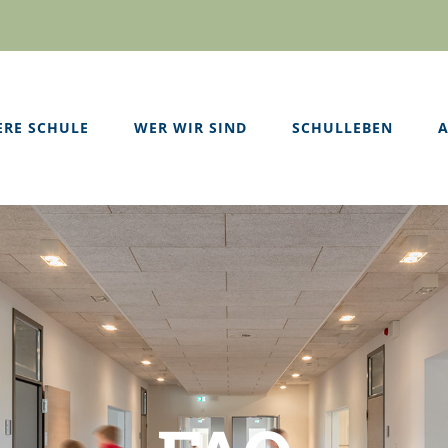
ERE SCHULE
WER WIR SIND
SCHULLEBEN
A