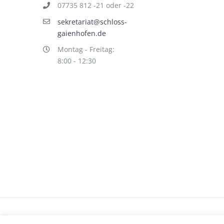
07735 812 -21 oder -22
sekretariat@schloss-
gaienhofen.de
Montag - Freitag:
8:00 - 12:30
Impressum
Datenschutz
©
hallo!rot