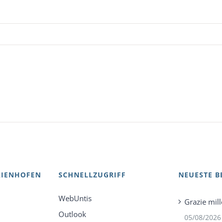
AIENHOFEN
SCHNELLZUGRIFF
NEUESTE B
WebUntis
Grazie mill
Outlook
05/08/2026