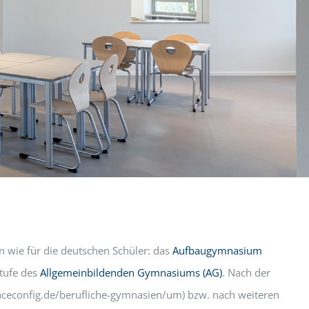
n wie für die deutschen Schüler: das
Aufbaugymnasium
stufe des
Allgemeinbildenden Gymnasiums (AG)
. Nach der
aceconfig.de/berufliche-gymnasien/um) bzw. nach weiteren