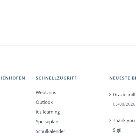
AIENHOFEN
SCHNELLZUGRIFF
NEUESTE B
WebUntis
Grazie mill
Outlook
05/08/2026
it’s learning
Thank you 
Speiseplan
Sigi!
Schulkalender