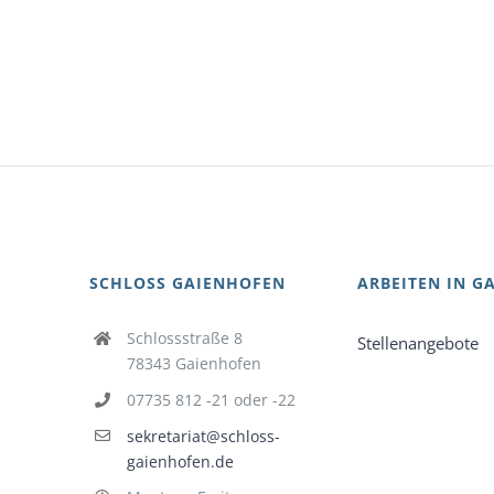
SCHLOSS GAIENHOFEN
ARBEITEN IN G
Schlossstraße 8
Stellenangebote
78343 Gaienhofen
07735 812 -21 oder -22
sekretariat@schloss-
gaienhofen.de