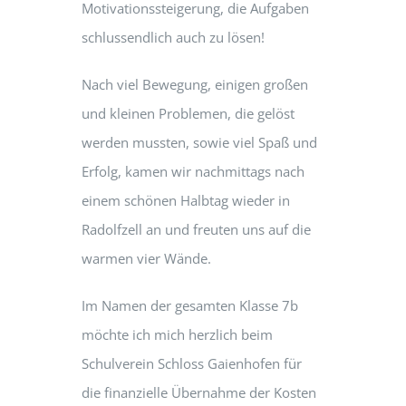
Motivationssteigerung, die Aufgaben
schlussendlich auch zu lösen!
Nach viel Bewegung, einigen großen
und kleinen Problemen, die gelöst
werden mussten, sowie viel Spaß und
Erfolg, kamen wir nachmittags nach
einem schönen Halbtag wieder in
Radolfzell an und freuten uns auf die
warmen vier Wände.
Im Namen der gesamten Klasse 7b
möchte ich mich herzlich beim
Schulverein Schloss Gaienhofen für
die finanzielle Übernahme der Kosten