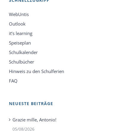
SCHNELLZUGRIFF
WebUntis
Outlook
it’s learning
Speiseplan
Schulkalender
Schulbücher
Hinweis zu den Schulferien
FAQ
NEUESTE BEITRÄGE
Grazie mille, Antonio!
05/08/2026