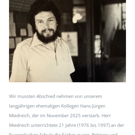
Wir mussten Abschied nehmen von unserem
langjährigen ehemaligen Kollegen Hans-Jürgen
Miedreich, der im November 2025 verstarb.
Herr
Miedreich unterrichtete 21 Jahre (1976 bis 1997) an der
Evangelischen Schule die Fächer evang. Religion und