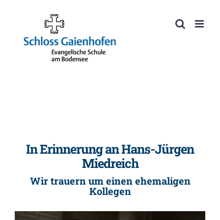
Zum
Inhalt
Werkzeugleiste öffnen
springen
In Erinnerung an Hans-Jürgen
Miedreich
Wir trauern um einen ehemaligen
Kollegen