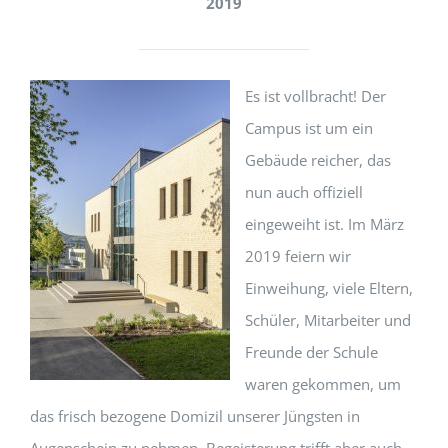
2019
Es ist vollbracht! Der
Campus ist um ein
Gebäude reicher, das
nun auch offiziell
eingeweiht ist. Im März
2019 feiern wir
Einweihung, viele Eltern,
Schüler, Mitarbeiter und
Freunde der Schule
waren gekommen, um
das frisch bezogene Domizil unserer Jüngsten in
Augenschein zu nehmen. Begeisterung trifft aber auch