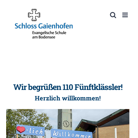
Zum
Inhalt
Werkzeugleiste öffnen
springen
Wir begrüßen 110 Fünftklässler!
Herzlich willkommen!