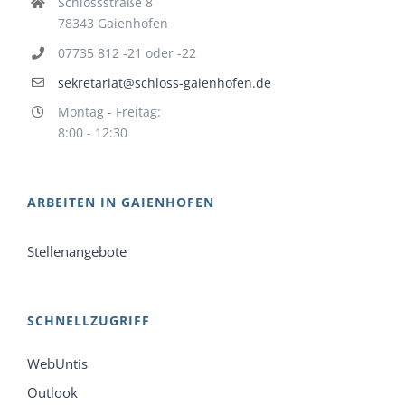
Schlossstraße 8
78343 Gaienhofen
07735 812 -21 oder -22
sekretariat@schloss-gaienhofen.de
Montag - Freitag:
8:00 - 12:30
ARBEITEN IN GAIENHOFEN
Stellenangebote
SCHNELLZUGRIFF
WebUntis
Outlook