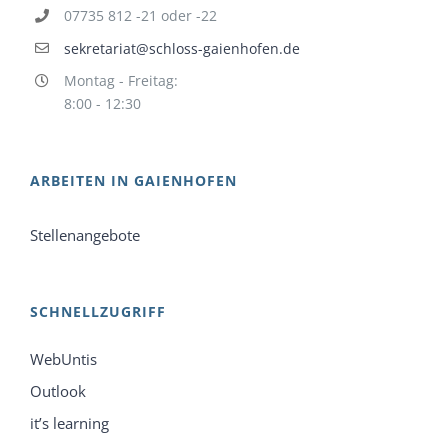
07735 812 -21 oder -22
sekretariat@schloss-gaienhofen.de
Montag - Freitag:
8:00 - 12:30
ARBEITEN IN GAIENHOFEN
Stellenangebote
SCHNELLZUGRIFF
WebUntis
Outlook
it’s learning