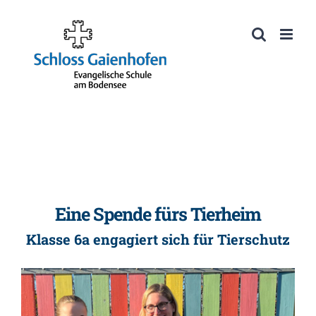
Zum
Inhalt
Werkzeugleiste öffnen
springen
Eine Spende fürs Tierheim
Klasse 6a engagiert sich für Tierschutz