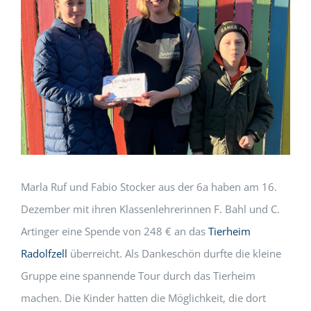
Marla Ruf und Fabio Stocker aus der 6a haben am 16.
Dezember mit ihren Klassenlehrerinnen F. Bahl und C.
Artinger eine Spende von 248 € an das
Tierheim
Radolfzell
überreicht. Als Dankeschön durfte die kleine
Gruppe eine spannende Tour durch das Tierheim
machen. Die Kinder hatten die Möglichkeit, die dort