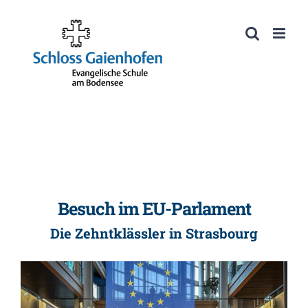
Zum
Inhalt
Werkzeugleiste öffnen
springen
Besuch im EU-Parlament
Die Zehntklässler in Strasbourg