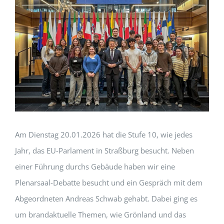
Am Dienstag 20.01.2026 hat die Stufe 10, wie jedes
Jahr, das EU-Parlament in Straßburg besucht. Neben
einer Führung durchs Gebäude haben wir eine
Plenarsaal-Debatte besucht und ein Gespräch mit dem
Abgeordneten Andreas Schwab gehabt. Dabei ging es
um brandaktuelle Themen, wie Grönland und das