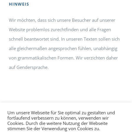
HINWEIS
Wir möchten, dass sich unsere Besucher auf unserer
Website problemlos zurechtfinden und alle Fragen
schnell beantwortet sind. In unseren Texten sollen sich
alle gleichermaßen angesprochen fühlen, unabhängig
von grammatikalischen Formen. Wir verzichten daher
auf Gendersprache.
Um unsere Webseite für Sie optimal zu gestalten und
fortlaufend verbessern zu können, verwenden wir
Cookies. Durch die weitere Nutzung der Webseite
Impressum
Datenschutz
©
hallo!rot
stimmen Sie der Verwendung von Cookies zu.