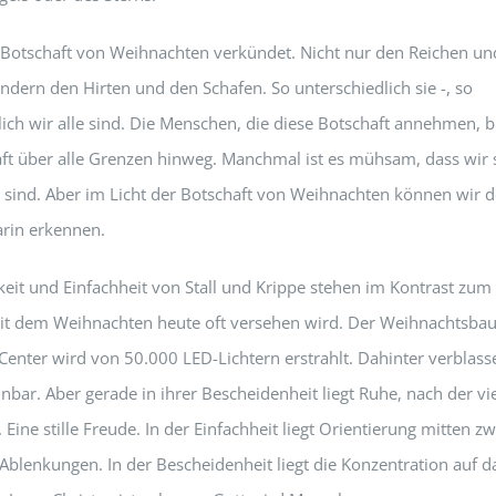
ie Botschaft von Weihnachten verkündet. Nicht nur den Reichen u
ndern den Hirten und den Schafen. So unterschiedlich sie -, so
lich wir alle sind. Die Menschen, die diese Botschaft annehmen, b
t über alle Grenzen hinweg. Manchmal ist es mühsam, dass wir 
 sind. Aber im Licht der Botschaft von Weihnachten können wir 
rin erkennen.
keit und Einfachheit von Stall und Krippe stehen im Kontrast zum
it dem Weihnachten heute oft versehen wird. Der Weihnachtsb
Center wird von 50.000 LED-Lichtern erstrahlt. Dahinter verblass
nbar. Aber gerade in ihrer Bescheidenheit liegt Ruhe, nach der vi
 Eine stille Freude. In der Einfachheit liegt Orientierung mitten z
Ablenkungen. In der Bescheidenheit liegt die Konzentration auf d