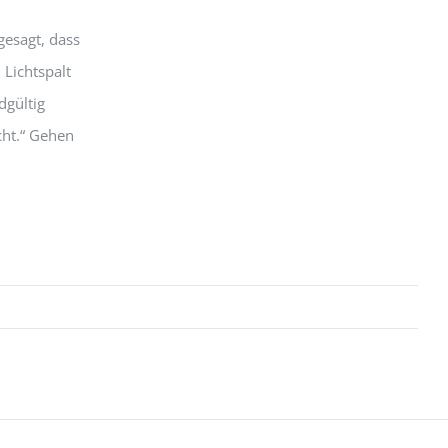
gesagt, dass
 Lichtspalt
dgültig
cht.“ Gehen