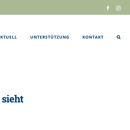
Facebook
Inst
KTUELL
UNTERSTÜTZUNG
KONTAKT
 sieht