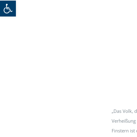
Werkzeugleiste öffnen
„Das Volk, d
Verheißung 
Finstern ist