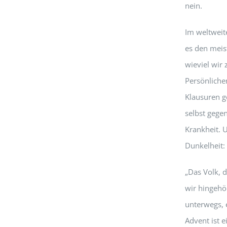
nein.
Im weltweit
es den meist
wieviel wir
Persönlichen
Klausuren g
selbst gege
Krankheit. U
Dunkelheit:
„Das Volk, 
wir hingehö
unterwegs, e
Advent ist 