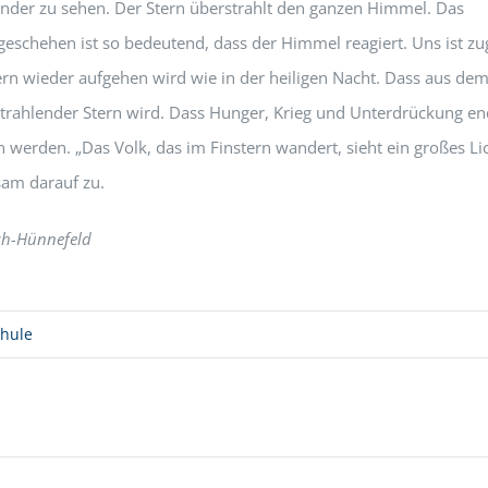
nder zu sehen. Der Stern überstrahlt den ganzen Himmel. Das
eschehen ist so bedeutend, dass der Himmel reagiert. Uns ist zu
ern wieder aufgehen wird wie in der heiligen Nacht. Dass aus dem
strahlender Stern wird. Dass Hunger, Krieg und Unterdrückung en
werden. „Das Volk, das im Finstern wandert, sieht ein großes Li
am darauf zu.
sch-Hünnefeld
chule