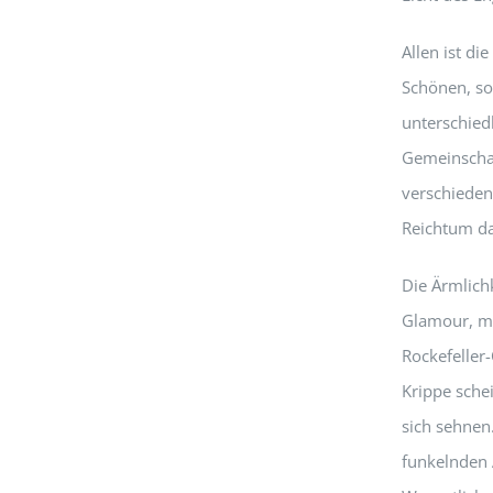
Allen ist d
Schönen, so
unterschied
Gemeinschaf
verschieden
Reichtum da
Die Ärmlich
Glamour, m
Rockefeller-
Krippe schei
sich sehnen.
funkelnden 