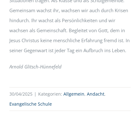
Situationen tragen. Als Klasse und als Schulgemeinde.
Gemeinsam wachst ihr, wachsen wir auch durch Krisen
hindurch. Ihr wachst als Persönlichkeiten und wir
wachsen als Gemeinschaft. Begleitet von Gott, dem in
Jesus Christus keine menschliche Erfahrung fremd ist. In
seiner Gegenwart ist jeder Tag ein Aufbruch ins Leben.
Arnold Glitsch-Hünnefeld
30/04/2025
|
Kategorien:
Allgemein
,
Andacht
,
Evangelische Schule