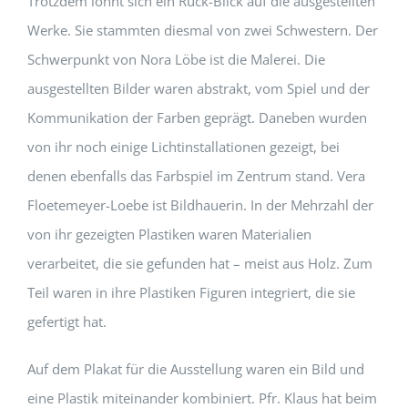
Trotzdem lohnt sich ein Rück-Blick auf die ausgestellten
Werke. Sie stammten diesmal von zwei Schwestern. Der
Schwerpunkt von Nora Löbe ist die Malerei. Die
ausgestellten Bilder waren abstrakt, vom Spiel und der
Kommunikation der Farben geprägt. Daneben wurden
von ihr noch einige Lichtinstallationen gezeigt, bei
denen ebenfalls das Farbspiel im Zentrum stand. Vera
Floetemeyer-Loebe ist Bildhauerin. In der Mehrzahl der
von ihr gezeigten Plastiken waren Materialien
verarbeitet, die sie gefunden hat – meist aus Holz. Zum
Teil waren in ihre Plastiken Figuren integriert, die sie
gefertigt hat.
Auf dem Plakat für die Ausstellung waren ein Bild und
eine Plastik miteinander kombiniert. Pfr. Klaus hat beim