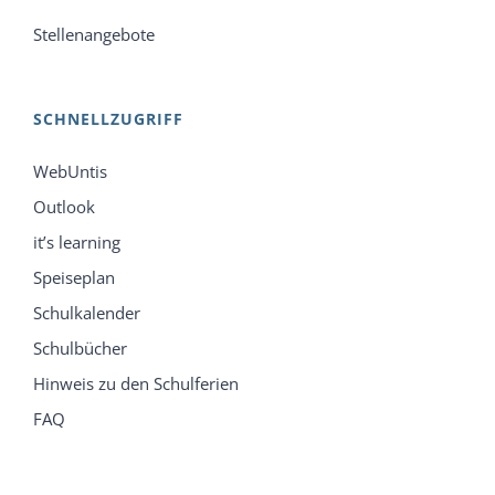
Stellenangebote
SCHNELLZUGRIFF
WebUntis
Outlook
it’s learning
Speiseplan
Schulkalender
Schulbücher
Hinweis zu den Schulferien
FAQ