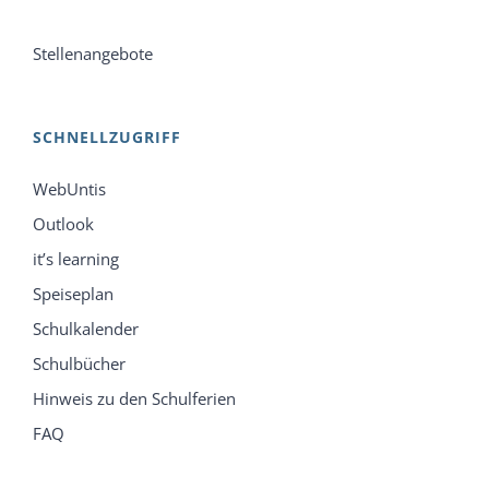
Stellenangebote
SCHNELLZUGRIFF
WebUntis
Outlook
it’s learning
Speiseplan
Schulkalender
Schulbücher
Hinweis zu den Schulferien
FAQ