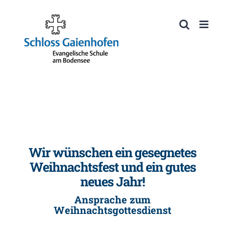
Zum
Inhalt
Werkzeugleiste öffnen
springen
Wir wünschen ein gesegnetes
Weihnachtsfest und ein gutes
neues Jahr!
Ansprache zum
Weihnachtsgottesdienst