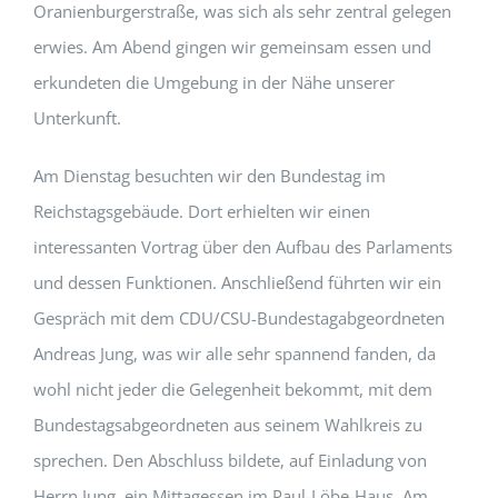
Oranienburgerstraße, was sich als sehr zentral gelegen
erwies. Am Abend gingen wir gemeinsam essen und
erkundeten die Umgebung in der Nähe unserer
Unterkunft.
Am Dienstag besuchten wir den Bundestag im
Reichstagsgebäude. Dort erhielten wir einen
interessanten Vortrag über den Aufbau des Parlaments
und dessen Funktionen. Anschließend führten wir ein
Gespräch mit dem CDU/CSU-Bundestagabgeordneten
Andreas Jung, was wir alle sehr spannend fanden, da
wohl nicht jeder die Gelegenheit bekommt, mit dem
Bundestagsabgeordneten aus seinem Wahlkreis zu
sprechen. Den Abschluss bildete, auf Einladung von
Herrn Jung, ein Mittagessen im Paul-Löbe-Haus. Am