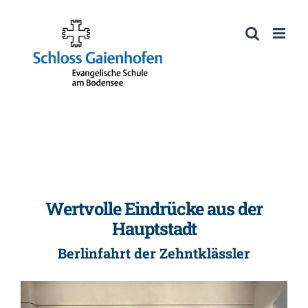
Zum
Inhalt
Werkzeugleiste öffnen
springen
Wertvolle Eindrücke aus der
Hauptstadt
Berlinfahrt der Zehntklässler