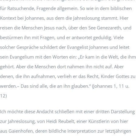
für Ratsuchende, Fragende allgemein. So wie in dem biblischen
Kontext bei Johannes, aus dem die Jahreslosung stammt. Hier
reisen die Menschen Jesus nach, über den See Genezareth, und
bestürmen ihn mit Fragen, und er antwortet geduldig. Viele
solcher Gespräche schildert der Evangelist Johannes und leitet
sein Evangelium mit den Worten ein: „Er kam in die Welt, die ihm
gehört. Aber die Menschen dort nahmen ihn nicht auf. Aber
denen, die ihn aufnahmen, verlieh er das Recht, Kinder Gottes zu
werden.– Das sind alle, die an ihn glauben.“ (Johannes 1, 11 u.
12)
Ich möchte diese Andacht schließen mit einer dritten Darstellung
zur Jahreslosung, von Heidi Reubelt, einer Künstlerin von hier
aus Gaienhofen, deren bildliche Interpretation zur letztjährigen