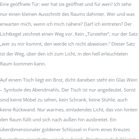
Eine geöffnete Tür: wer hat sie geöffnet und für wen? Ich sehe
nur einen kleinen Ausschnitt des Raums dahinter. Wer und was
erwarten mich, wenn ich mich nähere? Darf ich eintreten? Der
Lichtkegel zeichnet einen Weg vor. Kein „Türsteher“, nur der Satz:
„wer zu mir kommt, den werde ich nicht abweisen.“ Dieser Satz
ist der Weg, über den ich zum Licht, in den hell erleuchteten
Raum kommen kann.
Auf einem Tisch liegt ein Brot, dicht daneben steht ein Glas Wein
– Symbole des Abendmahls. Der Tisch ist nur angedeutet. Sonst
sind keine Möbel zu sehen, kein Schrank, keine Stühle, auch
keine Rückwand. Nur warmes, einladendes Licht, das von hinten
den Raum füllt und sich nach außen hin ausbreitet. Ein
überdimensionaler goldener Schlüssel in Form eines Kreuzes