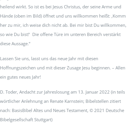
heilend wirkt. So ist es bei Jesus Christus, der seine Arme und
Hände (oben im Bild) öffnet und uns willkommen heißt: ‚Komm
her zu mir, ich weise dich nicht ab. Bei mir bist Du willkommen,
so wie Du bist!‘ Die offene Türe im unteren Bereich verstärkt
diese Aussage.“
Lassen Sie uns, lasst uns das neue Jahr mit diesen
Hoffnungszeichen und mit dieser Zusage Jesu beginnen. – Allen
ein gutes neues Jahr!
D. Toder, Andacht zur Jahreslosung am 13. Januar 2022 (in teils
wörtlicher Anlehnung an Renate Karnstein; Bibelstellen zitiert
nach: BasisBibel Altes und Neues Testament, © 2021 Deutsche
Bibelgesellschaft Stuttgart)