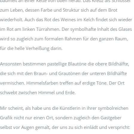
baumelt an einer Kette von oben herab. Das Kreuz als Schlüssel
zum Leben, dessen Farbe und Struktur sich auf dem Brot
wiederholt. Auch das Rot des Weines im Kelch findet sich wieder
im Rot am linken Türrahmen. Der symbolhafte Inhalt des Glases
wird so zugleich zum formalen Rahmen für den ganzen Raum,
für die helle Verheißung darin.
Ansonsten bestimmen pastellige Blautöne die obere Bildhälfte,
die sich mit den Braun- und Grautönen der unteren Bildhälfte
vermischen. Himmelsfarben treffen auf erdige Töne. Der Ort
schwebt zwischen Himmel und Erde.
Mir scheint, als habe uns die Künstlerin in ihrer symbolreichen
Grafik nicht nur einen Ort, sondern zugleich den Gastgeber
selbst vor Augen gemalt, der uns zu sich einlädt und verspricht: