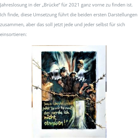
Jahreslosung in der „Brücke“ für 2021 ganz vorne zu finden ist.
Ich finde, diese Umsetzung führt die beiden ersten Darstellungen
zusammen, aber das soll jetzt jede und jeder selbst für sich
einsortieren: