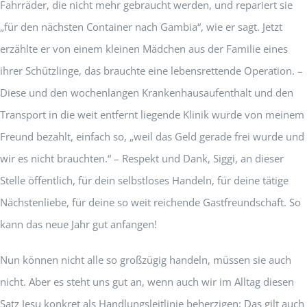
Fahrräder, die nicht mehr gebraucht werden, und repariert sie
„für den nächsten Container nach Gambia“, wie er sagt. Jetzt
erzählte er von einem kleinen Mädchen aus der Familie eines
ihrer Schützlinge, das brauchte eine lebensrettende Operation. –
Diese und den wochenlangen Krankenhausaufenthalt und den
Transport in die weit entfernt liegende Klinik wurde von meinem
Freund bezahlt, einfach so, „weil das Geld gerade frei wurde und
wir es nicht brauchten.“ – Respekt und Dank, Siggi, an dieser
Stelle öffentlich, für dein selbstloses Handeln, für deine tätige
Nächstenliebe, für deine so weit reichende Gastfreundschaft. So
kann das neue Jahr gut anfangen!
Nun können nicht alle so großzügig handeln, müssen sie auch
nicht. Aber es steht uns gut an, wenn auch wir im Alltag diesen
Satz Jesu konkret als Handlungsleitlinie beherzigen: Das gilt auch