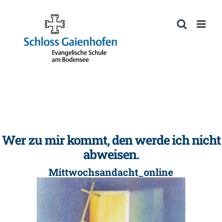
Zum
Inhalt
Werkzeugleiste öffnen
springen
Wer zu mir kommt, den werde ich nicht
abweisen.
Mittwochsandacht_online