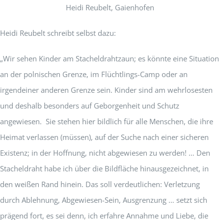
Heidi Reubelt, Gaienhofen
Heidi Reubelt schreibt selbst dazu:
„Wir sehen Kinder am Stacheldrahtzaun; es könnte eine Situation
an der polnischen Grenze, im Flüchtlings-Camp oder an
irgendeiner anderen Grenze sein. Kinder sind am wehrlosesten
und deshalb besonders auf Geborgenheit und Schutz
angewiesen. Sie stehen hier bildlich für alle Menschen, die ihre
Heimat verlassen (müssen), auf der Suche nach einer sicheren
Existenz; in der Hoffnung, nicht abgewiesen zu werden! … Den
Stacheldraht habe ich über die Bildfläche hinausgezeichnet, in
den weißen Rand hinein. Das soll verdeutlichen: Verletzung
durch Ablehnung, Abgewiesen-Sein, Ausgrenzung … setzt sich
prägend fort, es sei denn, ich erfahre Annahme und Liebe, die