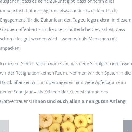
ausgehen, dass es keine Zukunft gibt, dass ohnehin alles
umsonst ist. Luther zeigt uns etwas anderes: es lohnt sich,
Engagement für die Zukunft an den Tag zu legen, denn in diesem
Glauben offenbart sich die unerschütterliche Gewissheit, dass
schon alles gut werden wird – wenn wir als Menschen mit
anpacken!
In diesem Sinne: Packen wir es an, das neue Schuljahr und lassen
wir der Resignation keinen Raum. Nehmen wir den Spaten in die
Hand, pflanzen wir im übertragenen Sinn viele Apfelbäume im
neuen Schuljahr – als Zeichen der Zuversicht und des
Gottvertrauens!
Ihnen und euch allen einen guten Anfang!