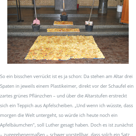
So ein bisschen verrückt ist es ja schon: Da stehen am Altar drei
Spaten in jeweils einem Plastikeimer, direkt vor der Schaufel ein
zartes grünes Pflänzchen – und über die Altarstufen erstreckt
sich ein Teppich aus Apfelscheiben. „Und wenn ich wüsste, dass
morgen die Welt untergeht, so würde ich heute noch ein
Apfelbäumchen", soll Luther gesagt haben. Doch es ist zunächst
– zugegebenermaßen – schwer vorstellbar, dass solch ein Satz