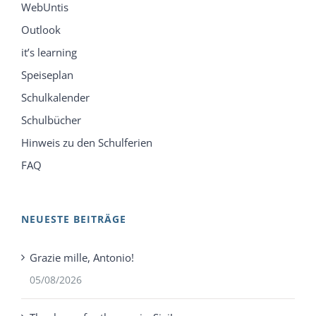
WebUntis
Outlook
it’s learning
Speiseplan
Schulkalender
Schulbücher
Hinweis zu den Schulferien
FAQ
NEUESTE BEITRÄGE
Grazie mille, Antonio!
05/08/2026