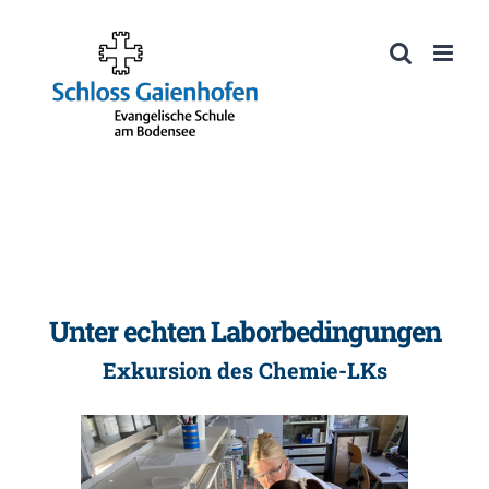
Zum
Inhalt
Werkzeugleiste öffnen
springen
Unter echten Laborbedingungen
Exkursion des Chemie-LKs