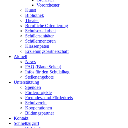
Vororchester
Kunst
Bibliothek
Theater
Berufliche Orientierung
Schulsozialarbeit
Schülersanitäter
Schülermentoren
Klassenpaten
Erziehungspartnerschaft
Aktuell
News
FAQ (Blaue Seiten)
Infos für den Schulalltag
Stellenangebote
Unterstützung
Spenden
Förderprojekte
Freundes- und Förderkreis
Schulverein
Kooperationen
Bildungspartner
Kontakt
Schnellzugriff