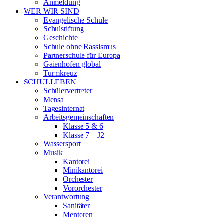
Anmeldung
WER WIR SIND
Evangelische Schule
Schulstiftung
Geschichte
Schule ohne Rassismus
Partnerschule für Europa
Gaienhofen global
Turmkreuz
SCHULLEBEN
Schülervertreter
Mensa
Tagesinternat
Arbeitsgemeinschaften
Klasse 5 & 6
Klasse 7 – J2
Wassersport
Musik
Kantorei
Minikantorei
Orchester
Vororchester
Verantwortung
Sanitäter
Mentoren