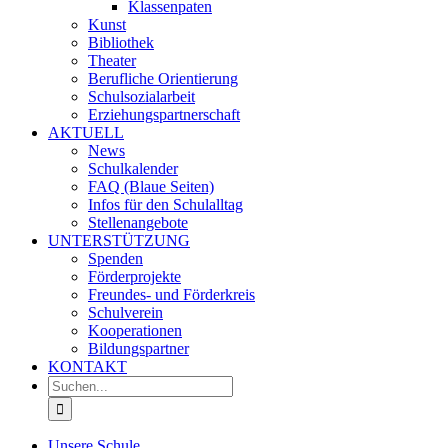
Klassenpaten
Kunst
Bibliothek
Theater
Berufliche Orientierung
Schulsozialarbeit
Erziehungspartnerschaft
AKTUELL
News
Schulkalender
FAQ (Blaue Seiten)
Infos für den Schulalltag
Stellenangebote
UNTERSTÜTZUNG
Spenden
Förderprojekte
Freundes- und Förderkreis
Schulverein
Kooperationen
Bildungspartner
KONTAKT
Suche
nach:
Unsere Schule