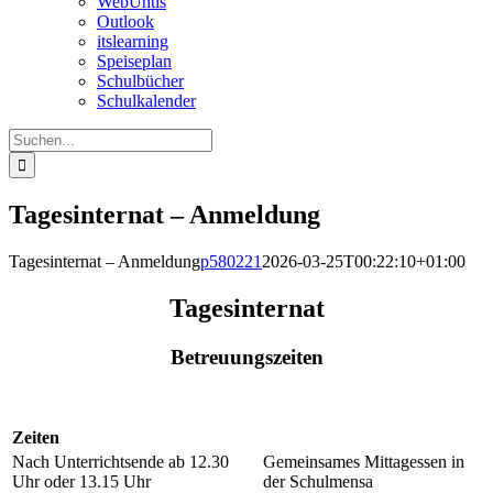
WebUntis
Outlook
itslearning
Speiseplan
Schulbücher
Schulkalender
Suche
nach:
Tagesinternat – Anmeldung
Tagesinternat – Anmeldung
p580221
2026-03-25T00:22:10+01:00
Tagesinternat
Betreuungszeiten
Zeiten
Nach Unterrichtsende ab 12.30
Gemeinsames Mittagessen in
Uhr oder 13.15 Uhr
der Schulmensa