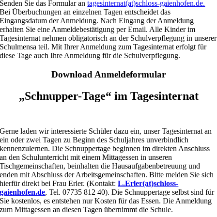
Senden Sie das Formular an
tagesinternat(at)schloss-gaienhofen.de.
Bei Überbuchungen an einzelnen Tagen entscheidet das
Eingangsdatum der Anmeldung. Nach Eingang der Anmeldung
erhalten Sie eine Anmeldebestätigung per Email. Alle Kinder im
Tagesinternat nehmen obligatorisch an der Schulverpflegung in unserer
Schulmensa teil. Mit Ihrer Anmeldung zum Tagesinternat erfolgt für
diese Tage auch Ihre Anmeldung für die Schulverpflegung.
Download Anmeldeformular
„Schnupper-Tage“ im Tagesinternat
Gerne laden wir interessierte Schüler dazu ein, unser Tagesinternat an
ein oder zwei Tagen zu Beginn des Schuljahres unverbindlich
kennenzulernen. Die Schnuppertage beginnen im direkten Anschluss
an den Schulunterricht mit einem Mittagessen in unseren
Tischgemeinschaften, beinhalten die Hausaufgabenbetreuung und
enden mit Abschluss der Arbeitsgemeinschaften. Bitte melden Sie sich
hierfür direkt bei Frau Erler. (Kontakt:
L.Erler(at)schloss-
gaienhofen.de
, Tel. 07735 812 40). Die Schnuppertage selbst sind für
Sie kostenlos, es entstehen nur Kosten für das Essen. Die Anmeldung
zum Mittagessen an diesen Tagen übernimmt die Schule.