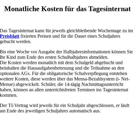
Monatliche Kosten für das Tagesinternat
Das Tagesinternat kann für jeweils gleichbleibende Wochentage zu im
Preisblatt
fixierten Preisen und für die Dauer eines Schuljahres
gebucht werden.
Bis eine Woche vor Ausgabe der Halbjahresinformationen können Sie
Ihr Kind zum Ende des ersten Schulhalbjahres abmelden.
Die Kosten werden monatlich mit dem Schulgeld abgebucht und
beinhalten die Hausaufgabenbetreuung und die Teilnahme an den
optionalen AGs. Für die obligatorische Schulverpflegung entstehen
weitere Kosten, diese werden über das Mensa-Bezahlsystem (i- Net-
Menue) abgewickelt. Schüler, die 14-tägig Nachmittagsunterricht
haben, können an allen unterrichtsfreien Terminen ins Tagesinternat
kommen.
Der TI-Vertrag wird jeweils für ein Schuljahr abgeschlossen, er läuft
am Ende des jeweiligen Schuljahres automatisch aus.