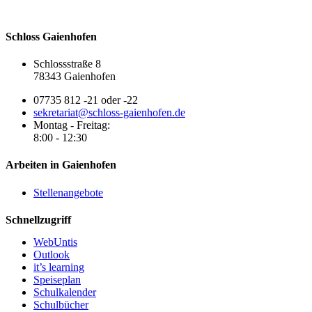
Schloss Gaienhofen
Schlossstraße 8
78343 Gaienhofen
07735 812 -21 oder -22
sekretariat@schloss-gaienhofen.de
Montag - Freitag:
8:00 - 12:30
Arbeiten in Gaienhofen
Stellenangebote
Schnellzugriff
WebUntis
Outlook
it’s learning
Speiseplan
Schulkalender
Schulbücher