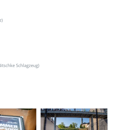
z)
Nitschke Schlagzeug)