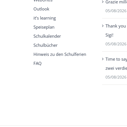
Grazie mill
Outlook
05/08/2026
it’s learning
Thank you 
Speiseplan
Sigi!
Schulkalender
05/08/2026
Schulbücher
Hinweis zu den Schulferien
Time to sa
FAQ
zwei verdi
05/08/2026