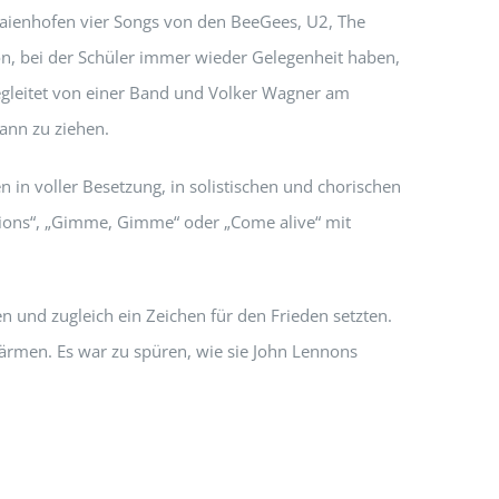
Gaienhofen vier Songs von den BeeGees, U2, The
on, bei der Schüler immer wieder Gelegenheit haben,
gleitet von einer Band und Volker Wagner am
ann zu ziehen.
n voller Besetzung, in solistischen und chorischen
pions“, „Gimme, Gimme“ oder „Come alive“ mit
n und zugleich ein Zeichen für den Frieden setzten.
ärmen. Es war zu spüren, wie sie John Lennons