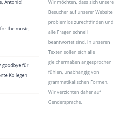
e, Antonio!
Wir möchten, dass sich unsere
Besucher auf unserer Website
problemlos zurechtfinden und
for the music,
alle Fragen schnell
beantwortet sind. In unseren
Texten sollen sich alle
gleichermaßen angesprochen
y goodbye für
fühlen, unabhängig von
ente Kollegen
grammatikalischen Formen.
Wir verzichten daher auf
Gendersprache.