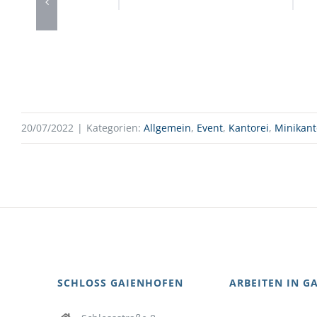
20/07/2022
|
Kategorien:
Allgemein
,
Event
,
Kantorei
,
Minikant
SCHLOSS GAIENHOFEN
ARBEITEN IN G