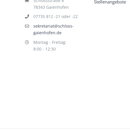
Schlossstraße 8
Stellenangebote
78343 Gaienhofen
07735 812 -21 oder -22
sekretariat@schloss-
gaienhofen.de
Montag - Freitag:
8:00 - 12:30