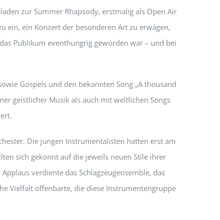
geladen zur Summer Rhapsody, erstmalig als Open Air
zu ein, ein Konzert der besonderen Art zu erwägen,
 das Publikum eventhungrig geworden war – und bei
t“ sowie Gospels und den bekannten Song „A thousand
er geistlicher Musik als auch mit weltlichen Songs
ert.
rchester. Die jungen Instrumentalisten hatten erst am
en sich gekonnt auf die jeweils neuen Stile ihrer
n Applaus verdiente das Schlagzeugensemble, das
he Vielfalt offenbarte, die diese Instrumentengruppe