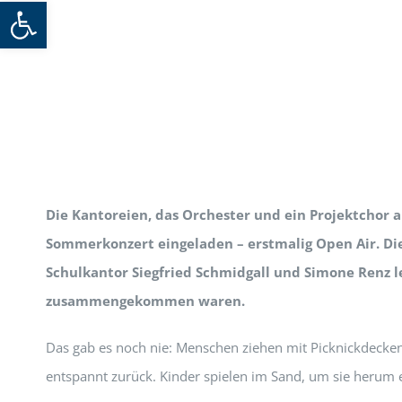
Werkzeugleiste öffnen
Die Kantoreien, das Orchester und ein Projektchor 
Sommerkonzert eingeladen – erstmalig Open Air. Di
Schulkantor Siegfried Schmidgall und Simone Renz l
zusammengekommen waren.
Das gab es noch nie: Menschen ziehen mit Picknickdecken
entspannt zurück. Kinder spielen im Sand, um sie herum e