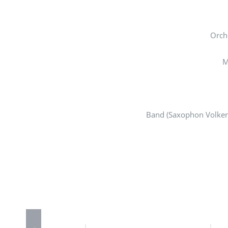
Orch
M
Band (Saxophon Volker 