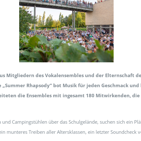
aus Mitgliedern des Vokalensembles und der Elternschaft 
e „Summer Rhapsody“ bot Musik für jeden Geschmack und b
eiteten die Ensembles mit ingesamt 180 Mitwirkenden, die
 und Campingstühlen über das Schulgelände, suchen sich ein Plä
in munteres Treiben aller Altersklassen, ein letzter Soundcheck 