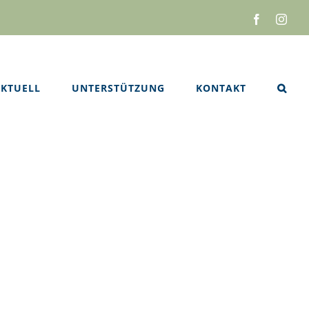
Facebook
Inst
KTUELL
UNTERSTÜTZUNG
KONTAKT