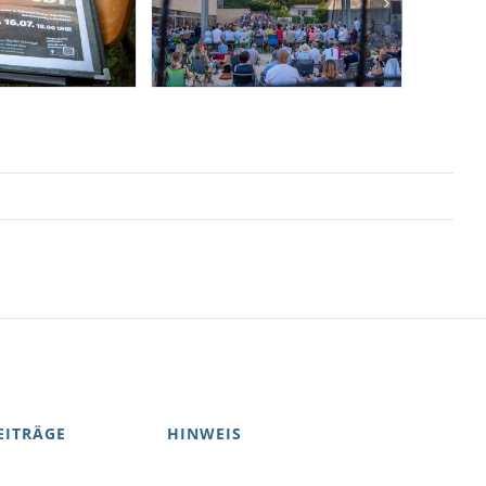
EITRÄGE
HINWEIS