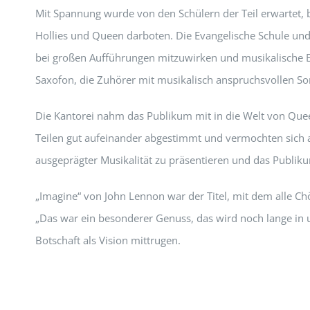
Mit Spannung wurde von den Schülern der Teil erwartet,
Hollies und Queen darboten. Die Evangelische Schule und
bei großen Aufführungen mitzuwirken und musikalische 
Saxofon, die Zuhörer mit musikalisch anspruchsvollen S
Die Kantorei nahm das Publikum mit in die Welt von Que
Teilen gut aufeinander abgestimmt und vermochten sich a
ausgeprägter Musikalität zu präsentieren und das Publiku
„Imagine“ von John Lennon war der Titel, mit dem alle Ch
„Das war ein besonderer Genuss, das wird noch lange in
Botschaft als Vision mittrugen.