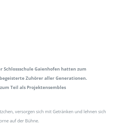
der Schlossschule Gaienhofen hatten zum
egeisterte Zuhörer aller Generationen.
 zum Teil als Projektensembles
tzchen, versorgen sich mit Getränken und lehnen sich
vorne auf der Bühne.