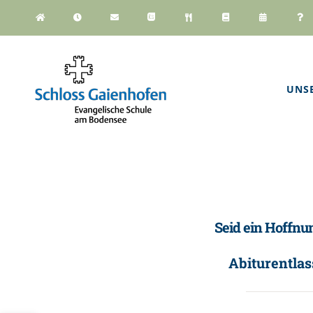
Zum
Inhalt
springen
UNS
Seid ein Hoffn
Abiturentlas