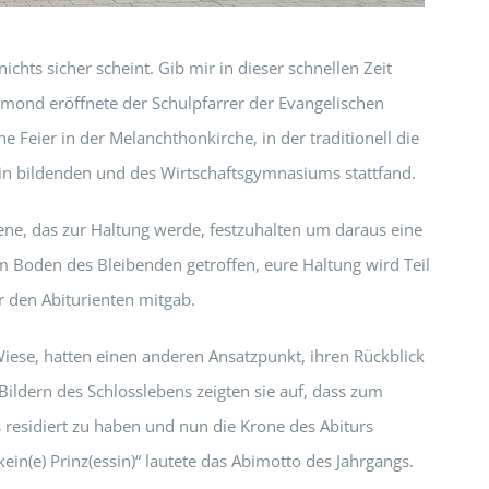
nichts sicher scheint. Gib mir in dieser schnellen Zeit
rmond eröffnete der Schulpfarrer der Evangelischen
he Feier in der Melanchthonkirche, in der traditionell die
ein bildenden und des Wirtschaftsgymnasiums stattfand.
ne, das zur Haltung werde, festzuhalten um daraus eine
 Boden des Bleibenden getroffen, eure Haltung wird Teil
er den Abiturienten mitgab.
Wiese, hatten einen anderen Ansatzpunkt, ihren Rückblick
 Bildern des Schlosslebens zeigten sie auf, dass zum
s residiert zu haben und nun die Krone des Abiturs
n(e) Prinz(essin)“ lautete das Abimotto des Jahrgangs.