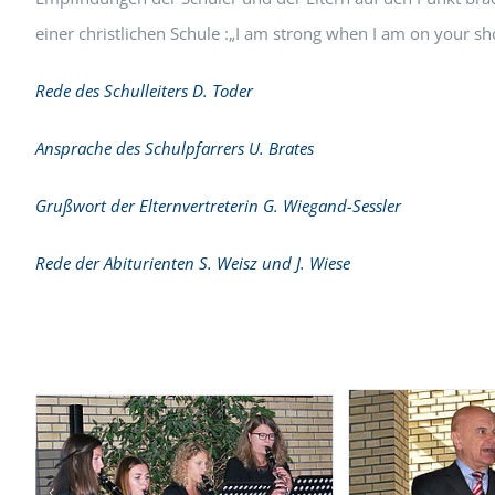
einer christlichen Schule :„I am strong when I am on your sh
Rede des Schulleiters D. Toder
Ansprache des Schulpfarrers U. Brates
Grußwort der Elternvertreterin G. Wiegand-Sessler
Rede der Abiturienten S. Weisz und J. Wiese