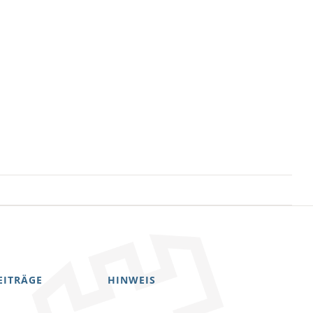
EITRÄGE
HINWEIS