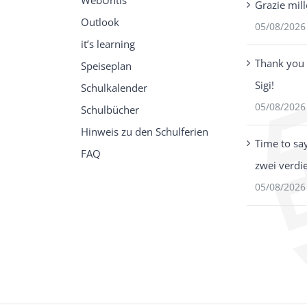
WebUntis
Grazie mill
Outlook
05/08/2026
it’s learning
Thank you 
Speiseplan
Sigi!
Schulkalender
05/08/2026
Schulbücher
Hinweis zu den Schulferien
Time to sa
FAQ
zwei verdi
05/08/2026