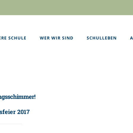
ERE SCHULE
WER WIR SIND
SCHULLEBEN
A
ungsschimmer!
sfeier 2017