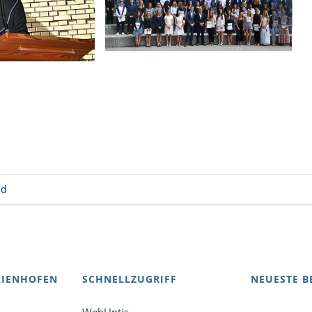
ed
AIENHOFEN
SCHNELLZUGRIFF
NEUESTE B