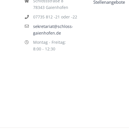
Schlossstraße 8
Stellenangebote
78343 Gaienhofen
07735 812 -21 oder -22
sekretariat@schloss-
gaienhofen.de
Montag - Freitag:
8:00 - 12:30