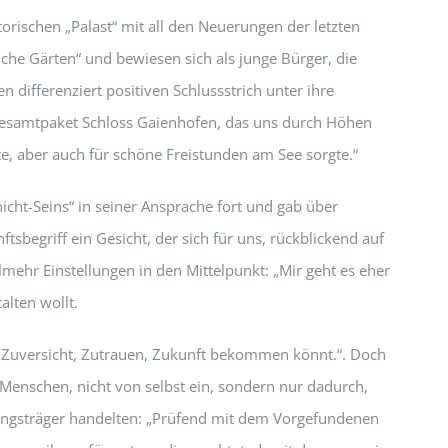
orischen „Palast“ mit all den Neuerungen der letzten
che Gärten“ und bewiesen sich als junge Bürger, die
n differenziert positiven Schlussstrich unter ihre
 Gesamtpaket Schloss Gaienhofen, das uns durch Höhen
e, aber auch für schöne Freistunden am See sorgte.“
icht-Seins“ in seiner Ansprache fort und gab über
sbegriff ein Gesicht, der sich für uns, rückblickend auf
ielmehr Einstellungen in den Mittelpunkt: „Mir geht es eher
alten wollt.
e Zuversicht, Zutrauen, Zukunft bekommen könnt.“. Doch
n Menschen, nicht von selbst ein, sondern nur dadurch,
nungsträger handelten: „Prüfend mit dem Vorgefundenen