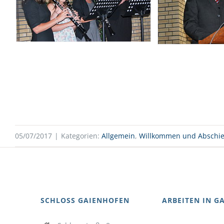
05/07/2017
|
Kategorien:
Allgemein
,
Willkommen und Abschi
SCHLOSS GAIENHOFEN
ARBEITEN IN G