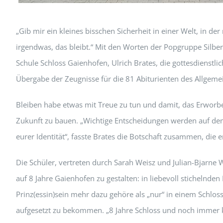
„Gib mir ein kleines bisschen Sicherheit in einer Welt, in der 
irgendwas, das bleibt.“ Mit den Worten der Popgruppe Silbe
Schule Schloss Gaienhofen, Ulrich Brates, die gottesdienstlic
Übergabe der Zeugnisse für die 81 Abiturienten des Allgem
Bleiben habe etwas mit Treue zu tun und damit, das Erworbe
Zukunft zu bauen. „Wichtige Entscheidungen werden auf dem
eurer Identität“, fasste Brates die Botschaft zusammen, die 
Die Schüler, vertreten durch Sarah Weisz und Julian-Bjarne 
auf 8 Jahre Gaienhofen zu gestalten: in liebevoll stichelnden
Prinz(essin)sein mehr dazu gehöre als „nur“ in einem Schlos
aufgesetzt zu bekommen. „8 Jahre Schloss und noch immer kei