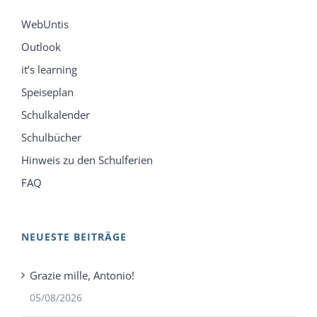
WebUntis
Outlook
it’s learning
Speiseplan
Schulkalender
Schulbücher
Hinweis zu den Schulferien
FAQ
NEUESTE BEITRÄGE
Grazie mille, Antonio!
05/08/2026