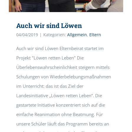
Auch wir sind Löwen
04/04/2019
|
Kategorien:
Allgemein
,
Eltern
Auch wir sind Löwen Elternbeirat startet im
Projekt "Löwen retten Leben" Die
Überlebenswahrscheinlichkeit steigern mittels
Schulungen von Wiederbelebungsmaßnahmen
im Unterricht: das ist das Ziel der
Landesinitiative „Löwen retten Leben“. Die
gestartete Initiative konzentriert sich auf die
einfache Reanimation ohne Beatmung. Für
unsere Schüler läuft das Programm bereits an