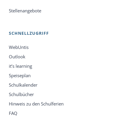
Stellenangebote
SCHNELLZUGRIFF
WebUntis
Outlook
it’s learning
Speiseplan
Schulkalender
Schulbücher
Hinweis zu den Schulferien
FAQ