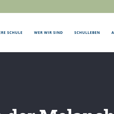
ERE SCHULE
WER WIR SIND
SCHULLEBEN
A