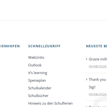
AIENHOFEN
SCHNELLZUGRIFF
NEUESTE B
WebUntis
Grazie mill
Outlook
05/08/2026
it’s learning
Thank you 
Speiseplan
Sigi!
Schulkalender
05/08/2026
Schulbücher
Hinweis zu den Schulferien