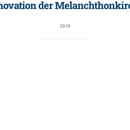
novation der Melanchthonkir
2019