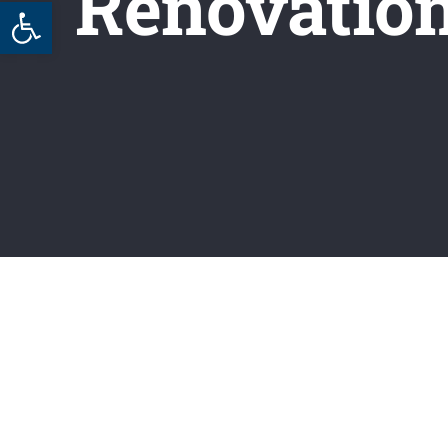
Renovatio
Werkzeugleiste öffnen