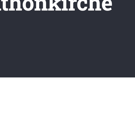
thonkirche