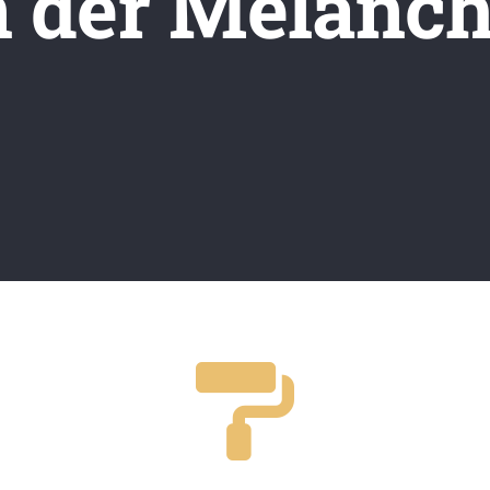
n der Melanch