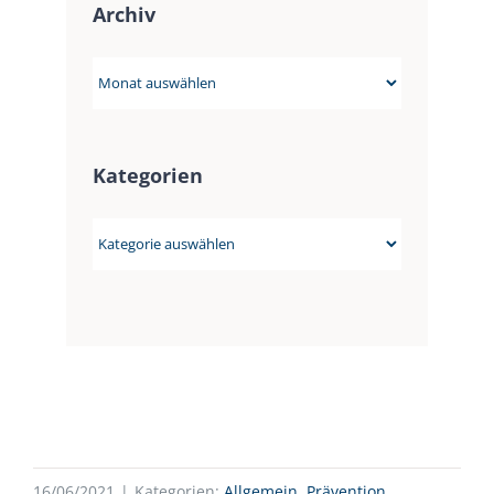
Archiv
Archiv
Kategorien
Kategorien
16/06/2021
|
Kategorien:
Allgemein
,
Prävention