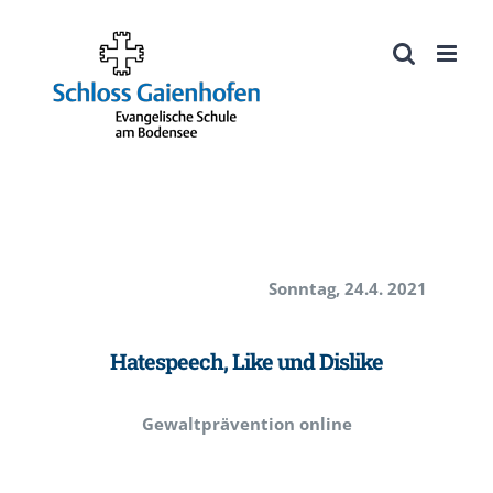
Zum
Inhalt
Werkzeugleiste öffnen
springen
Sonntag, 24.4. 2021
Hatespeech, Like und Dislike
Gewaltprävention online