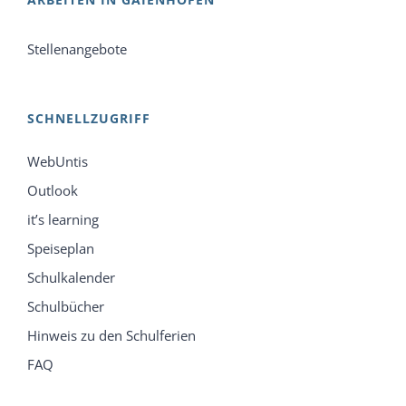
Stellenangebote
SCHNELLZUGRIFF
WebUntis
Outlook
it’s learning
Speiseplan
Schulkalender
Schulbücher
Hinweis zu den Schulferien
FAQ