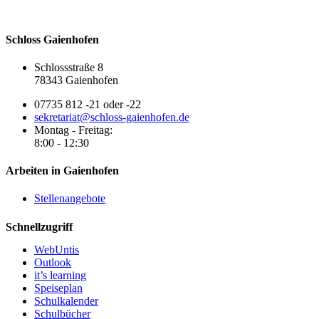
Schloss Gaienhofen
Schlossstraße 8
78343 Gaienhofen
07735 812 -21 oder -22
sekretariat@schloss-gaienhofen.de
Montag - Freitag:
8:00 - 12:30
Arbeiten in Gaienhofen
Stellenangebote
Schnellzugriff
WebUntis
Outlook
it’s learning
Speiseplan
Schulkalender
Schulbücher