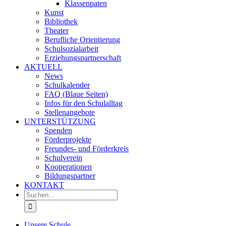
Klassenpaten
Kunst
Bibliothek
Theater
Berufliche Orientierung
Schulsozialarbeit
Erziehungspartnerschaft
AKTUELL
News
Schulkalender
FAQ (Blaue Seiten)
Infos für den Schulalltag
Stellenangebote
UNTERSTÜTZUNG
Spenden
Förderprojekte
Freundes- und Förderkreis
Schulverein
Kooperationen
Bildungspartner
KONTAKT
Suche
nach:
Unsere Schule