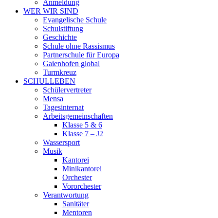
Anmeldung
WER WIR SIND
Evangelische Schule
Schulstiftung
Geschichte
Schule ohne Rassismus
Partnerschule für Europa
Gaienhofen global
Turmkreuz
SCHULLEBEN
Schülervertreter
Mensa
Tagesinternat
Arbeitsgemeinschaften
Klasse 5 & 6
Klasse 7 – J2
Wassersport
Musik
Kantorei
Minikantorei
Orchester
Vororchester
Verantwortung
Sanitäter
Mentoren