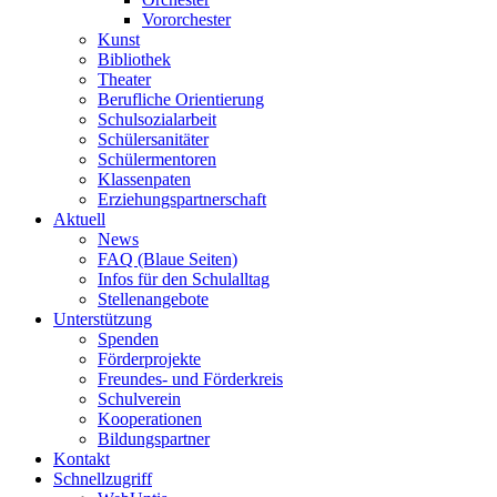
Vororchester
Kunst
Bibliothek
Theater
Berufliche Orientierung
Schulsozialarbeit
Schülersanitäter
Schülermentoren
Klassenpaten
Erziehungspartnerschaft
Aktuell
News
FAQ (Blaue Seiten)
Infos für den Schulalltag
Stellenangebote
Unterstützung
Spenden
Förderprojekte
Freundes- und Förderkreis
Schulverein
Kooperationen
Bildungspartner
Kontakt
Schnellzugriff