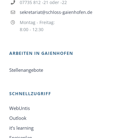
07735 812 -21 oder -22
sekretariat@schloss-gaienhofen.de
Montag - Freitag:
8:00 - 12:30
ARBEITEN IN GAIENHOFEN
Stellenangebote
SCHNELLZUGRIFF
WebUntis
Outlook
it’s learning
Speiseplan