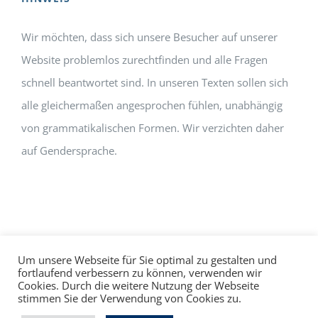
Wir möchten, dass sich unsere Besucher auf unserer
Website problemlos zurechtfinden und alle Fragen
schnell beantwortet sind. In unseren Texten sollen sich
alle gleichermaßen angesprochen fühlen, unabhängig
von grammatikalischen Formen. Wir verzichten daher
auf Gendersprache.
Um unsere Webseite für Sie optimal zu gestalten und
fortlaufend verbessern zu können, verwenden wir
Cookies. Durch die weitere Nutzung der Webseite
Impressum
Datenschutz
©
hallo!rot
stimmen Sie der Verwendung von Cookies zu.