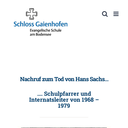
Zum
Inhalt
Werkzeugleiste öffnen
springen
Nachruf zum Tod von Hans Sachs…
…. Schulpfarrer und
Internatsleiter von 1968 –
1979