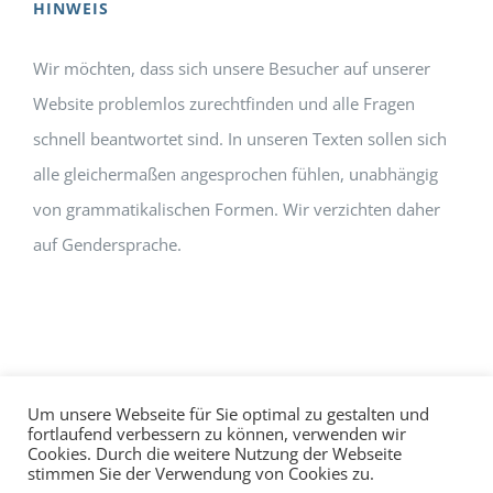
HINWEIS
Wir möchten, dass sich unsere Besucher auf unserer
Website problemlos zurechtfinden und alle Fragen
schnell beantwortet sind. In unseren Texten sollen sich
alle gleichermaßen angesprochen fühlen, unabhängig
von grammatikalischen Formen. Wir verzichten daher
auf Gendersprache.
Um unsere Webseite für Sie optimal zu gestalten und
fortlaufend verbessern zu können, verwenden wir
Cookies. Durch die weitere Nutzung der Webseite
Impressum
Datenschutz
©
hallo!rot
stimmen Sie der Verwendung von Cookies zu.