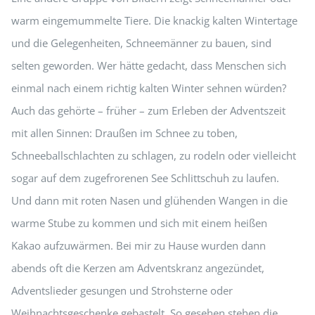
warm eingemummelte Tiere. Die knackig kalten Wintertage
und die Gelegenheiten, Schneemänner zu bauen, sind
selten geworden. Wer hätte gedacht, dass Menschen sich
einmal nach einem richtig kalten Winter sehnen würden?
Auch das gehörte – früher – zum Erleben der Adventszeit
mit allen Sinnen: Draußen im Schnee zu toben,
Schneeballschlachten zu schlagen, zu rodeln oder vielleicht
sogar auf dem zugefrorenen See Schlittschuh zu laufen.
Und dann mit roten Nasen und glühenden Wangen in die
warme Stube zu kommen und sich mit einem heißen
Kakao aufzuwärmen. Bei mir zu Hause wurden dann
abends oft die Kerzen am Adventskranz angezündet,
Adventslieder gesungen und Strohsterne oder
Weihnachtsgeschenke gebastelt. So gesehen stehen die