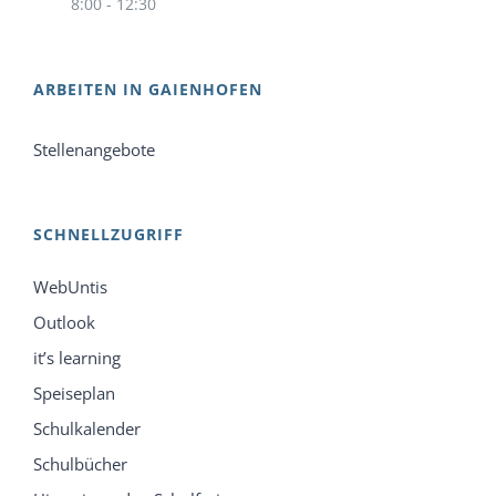
8:00 - 12:30
ARBEITEN IN GAIENHOFEN
Stellenangebote
SCHNELLZUGRIFF
WebUntis
Outlook
it’s learning
Speiseplan
Schulkalender
Schulbücher