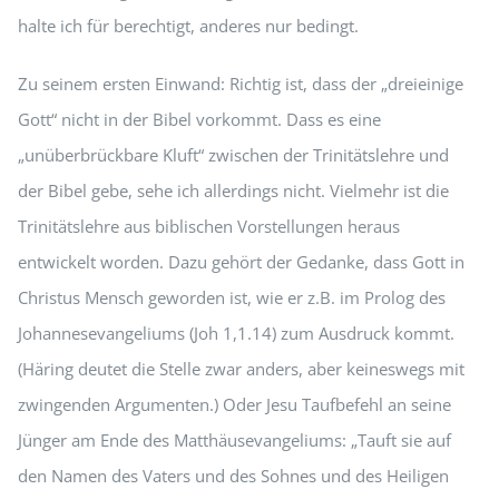
halte ich für berechtigt, anderes nur bedingt.
Zu seinem ersten Einwand: Richtig ist, dass der „dreieinige
Gott“ nicht in der Bibel vorkommt. Dass es eine
„unüberbrückbare Kluft“ zwischen der Trinitätslehre und
der Bibel gebe, sehe ich allerdings nicht. Vielmehr ist die
Trinitätslehre aus biblischen Vorstellungen heraus
entwickelt worden. Dazu gehört der Gedanke, dass Gott in
Christus Mensch geworden ist, wie er z.B. im Prolog des
Johannesevangeliums (Joh 1,1.14) zum Ausdruck kommt.
(Häring deutet die Stelle zwar anders, aber keineswegs mit
zwingenden Argumenten.) Oder Jesu Taufbefehl an seine
Jünger am Ende des Matthäusevangeliums: „Tauft sie auf
den Namen des Vaters und des Sohnes und des Heiligen