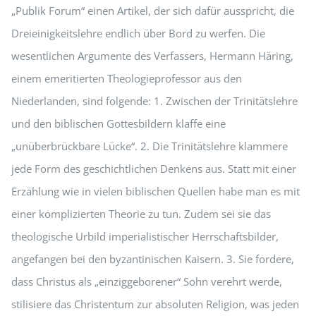
„Publik Forum“ einen Artikel, der sich dafür ausspricht, die
Dreieinigkeitslehre endlich über Bord zu werfen. Die
wesentlichen Argumente des Verfassers, Hermann Häring,
einem emeritierten Theologieprofessor aus den
Niederlanden, sind folgende: 1. Zwischen der Trinitätslehre
und den biblischen Gottesbildern klaffe eine
„unüberbrückbare Lücke“. 2. Die Trinitätslehre klammere
jede Form des geschichtlichen Denkens aus. Statt mit einer
Erzählung wie in vielen biblischen Quellen habe man es mit
einer komplizierten Theorie zu tun. Zudem sei sie das
theologische Urbild imperialistischer Herrschaftsbilder,
angefangen bei den byzantinischen Kaisern. 3. Sie fordere,
dass Christus als „einziggeborener“ Sohn verehrt werde,
stilisiere das Christentum zur absoluten Religion, was jeden