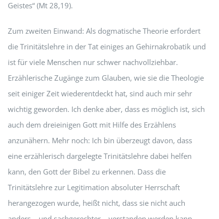
Geistes“ (Mt 28,19).
Zum zweiten Einwand: Als dogmatische Theorie erfordert
die Trinitätslehre in der Tat einiges an Gehirnakrobatik und
ist für viele Menschen nur schwer nachvollziehbar.
Erzählerische Zugänge zum Glauben, wie sie die Theologie
seit einiger Zeit wiederentdeckt hat, sind auch mir sehr
wichtig geworden. Ich denke aber, dass es möglich ist, sich
auch dem dreieinigen Gott mit Hilfe des Erzählens
anzunähern. Mehr noch: Ich bin überzeugt davon, dass
eine erzählerisch dargelegte Trinitätslehre dabei helfen
kann, den Gott der Bibel zu erkennen. Dass die
Trinitätslehre zur Legitimation absoluter Herrschaft
herangezogen wurde, heißt nicht, dass sie nicht auch
anders – und sachgerechter – verstanden werden kann.