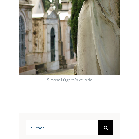
Simone Lütgert /pixelio.de
Suche
nach: