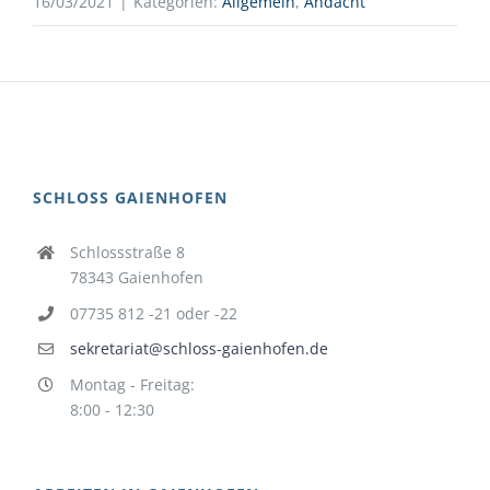
16/03/2021
|
Kategorien:
Allgemein
,
Andacht
SCHLOSS GAIENHOFEN
Schlossstraße 8
78343 Gaienhofen
07735 812 -21 oder -22
sekretariat@schloss-gaienhofen.de
Montag - Freitag:
8:00 - 12:30