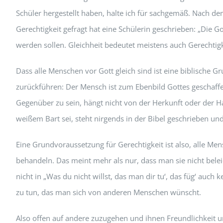
Schüler hergestellt haben, halte ich für sachgemäß. Nach
Gerechtigkeit gefragt hat eine Schülerin geschrieben: „Die Go
werden sollen. Gleichheit bedeutet meistens auch Gerechtigk
Dass alle Menschen vor Gott gleich sind ist eine biblische G
zurückführen: Der Mensch ist zum Ebenbild Gottes geschaffe
Gegenüber zu sein, hängt nicht von der Herkunft oder der Ha
weißem Bart sei, steht nirgends in der Bibel geschrieben und
Eine Grundvoraussetzung für Gerechtigkeit ist also, alle 
behandeln. Das meint mehr als nur, dass man sie nicht belei
nicht in „Was du nicht willst, das man dir tu‘, das füg‘ auch 
zu tun, das man sich von anderen Menschen wünscht.
Also offen auf andere zuzugehen und ihnen Freundlichkeit 