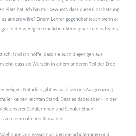
Platz hat. Ich bin mir bewusst, dass diese Einschätzung
nn es anders wäre? Einem Lehrer gegenüber (auch wenn er
on gar in der wenig vertraulichen Atmosphäre eines Teams-
tisch. Und ich hoffe, dass sie auch diejenigen aus
ieht, dass sie Wurzeln in einem anderen Teil der Erde
der Seligen. Natürlich gibt es auch bei uns Ausgrenzung
hüler keinen leichten Stand. Dass es dabei aber – in der
viele unserer Schülerinnen und Schüler einen
as zu einem offenen Klima bei.
blehnung von Rassismus, den die Schülerinnen und