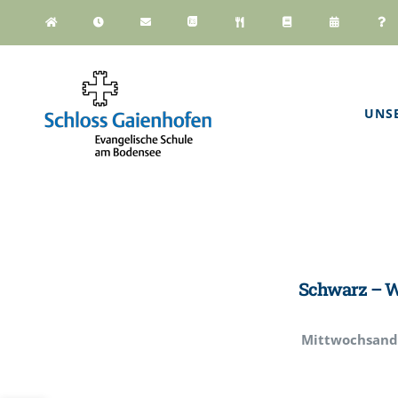
Zum
Inhalt
springen
UNS
Schwarz – W
Mittwochsand