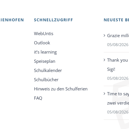
AIENHOFEN
SCHNELLZUGRIFF
NEUESTE B
WebUntis
Grazie mill
Outlook
05/08/2026
it’s learning
Thank you 
Speiseplan
Sigi!
Schulkalender
05/08/2026
Schulbücher
Hinweis zu den Schulferien
Time to sa
FAQ
zwei verdi
05/08/2026