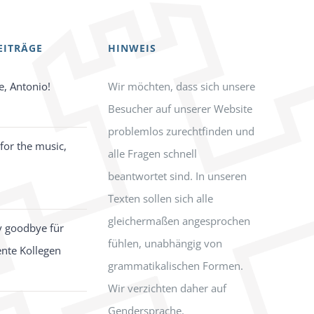
EITRÄGE
HINWEIS
e, Antonio!
Wir möchten, dass sich unsere
Besucher auf unserer Website
problemlos zurechtfinden und
for the music,
alle Fragen schnell
beantwortet sind. In unseren
Texten sollen sich alle
gleichermaßen angesprochen
y goodbye für
fühlen, unabhängig von
ente Kollegen
grammatikalischen Formen.
Wir verzichten daher auf
Gendersprache.