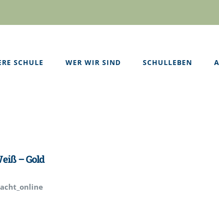
ERE SCHULE
WER WIR SIND
SCHULLEBEN
A
eiß – Gold
acht_online