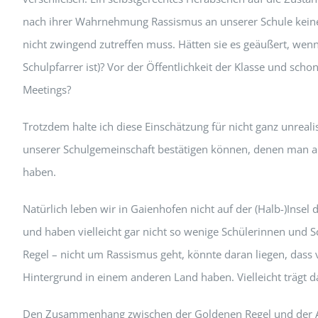
nach ihrer Wahrnehmung Rassismus an unserer Schule keinen 
nicht zwingend zutreffen muss. Hätten sie es geäußert, we
Schulpfarrer ist)? Vor der Öffentlichkeit der Klasse und sch
Meetings?
Trotzdem halte ich diese Einschätzung für nicht ganz unrealis
unserer Schulgemeinschaft bestätigen können, denen man ans
haben.
Natürlich leben wir in Gaienhofen nicht auf der (Halb-)Insel 
und haben vielleicht gar nicht so wenige Schülerinnen und Sc
Regel – nicht um Rassismus geht, könnte daran liegen, dass 
Hintergrund in einem anderen Land haben. Vielleicht trägt d
Den Zusammenhang zwischen der Goldenen Regel und der A