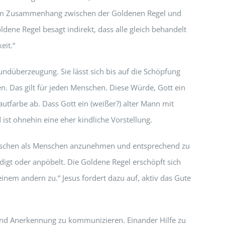
 dem Zusammenhang zwischen der Goldenen Regel und
ldene Regel besagt indirekt, dass alle gleich behandelt
eit.“
rundüberzeugung. Sie lässt sich bis auf die Schöpfung
n. Das gilt für jeden Menschen. Diese Würde, Gott ein
utfarbe ab. Dass Gott ein (weißer?) alter Mann mit
 ist ohnehin eine eher kindliche Vorstellung.
Menschen als Menschen anzunehmen und entsprechend zu
digt oder anpöbelt. Die Goldene Regel erschöpft sich
keinem andern zu.“ Jesus fordert dazu auf, aktiv das Gute
und Anerkennung zu kommunizieren. Einander Hilfe zu