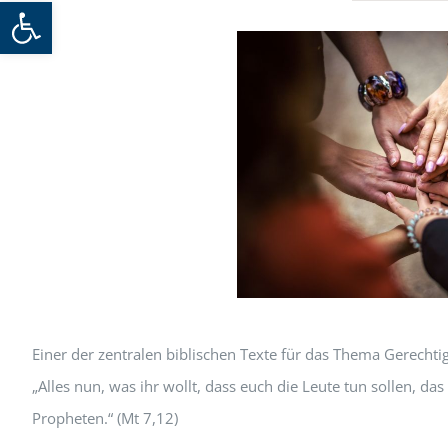
Werkzeugleiste öffnen
Einer der zentralen biblischen Texte für das Thema Gerechtig
„Alles nun, was ihr wollt, dass euch die Leute tun sollen, das
Propheten.“ (Mt 7,12)