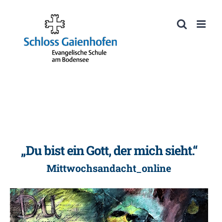
Zum
Inhalt
Werkzeugleiste öffnen
springen
„Du bist ein Gott, der mich sieht.“
Mittwochsandacht_online