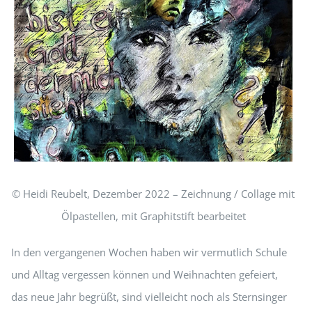
© Heidi Reubelt, Dezember 2022 – Zeichnung / Collage mit
Ölpastellen, mit Graphitstift bearbeitet
In den vergangenen Wochen haben wir vermutlich Schule
und Alltag vergessen können und Weihnachten gefeiert,
das neue Jahr begrüßt, sind vielleicht noch als Sternsinger