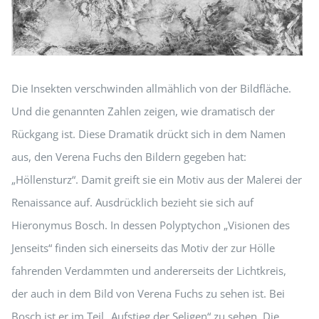
Die Insekten verschwinden allmählich von der Bildfläche.
Und die genannten Zahlen zeigen, wie dramatisch der
Rückgang ist. Diese Dramatik drückt sich in dem Namen
aus, den Verena Fuchs den Bildern gegeben hat:
„Höllensturz“. Damit greift sie ein Motiv aus der Malerei der
Renaissance auf. Ausdrücklich bezieht sie sich auf
Hieronymus Bosch. In dessen Polyptychon „Visionen des
Jenseits“ finden sich einerseits das Motiv der zur Hölle
fahrenden Verdammten und andererseits der Lichtkreis,
der auch in dem Bild von Verena Fuchs zu sehen ist. Bei
Bosch ist er im Teil „Aufstieg der Seligen“ zu sehen. Die