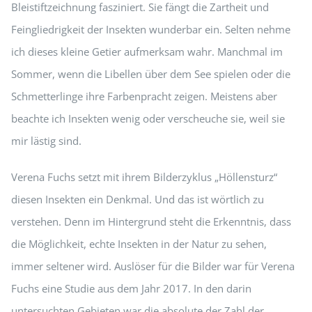
Bleistiftzeichnung fasziniert. Sie fängt die Zartheit und
Feingliedrigkeit der Insekten wunderbar ein. Selten nehme
ich dieses kleine Getier aufmerksam wahr. Manchmal im
Sommer, wenn die Libellen über dem See spielen oder die
Schmetterlinge ihre Farbenpracht zeigen. Meistens aber
beachte ich Insekten wenig oder verscheuche sie, weil sie
mir lästig sind.
Verena Fuchs setzt mit ihrem Bilderzyklus „Höllensturz“
diesen Insekten ein Denkmal. Und das ist wörtlich zu
verstehen. Denn im Hintergrund steht die Erkenntnis, dass
die Möglichkeit, echte Insekten in der Natur zu sehen,
immer seltener wird. Auslöser für die Bilder war für Verena
Fuchs eine Studie aus dem Jahr 2017. In den darin
untersuchten Gebieten war die absolute der Zahl der