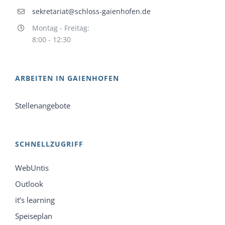
sekretariat@schloss-gaienhofen.de
Montag - Freitag:
8:00 - 12:30
ARBEITEN IN GAIENHOFEN
Stellenangebote
SCHNELLZUGRIFF
WebUntis
Outlook
it’s learning
Speiseplan