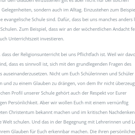
Gelegenheiten, sondern auch im Alltag. Einzustehen zum Beispie
ne evangelische Schule sind. Dafür, dass bei uns manches anders l
Schulen. Zum Beispiel, dass wir an der wöchentlichen Andacht fe
uch Unterrichtszeit investieren.
 dass der Religionsunterricht bei uns Pflichtfach ist. Weil wir dav
ind, dass es sinnvoll ist, sich mit den grundlegenden Fragen des
s auseinanderzusetzen. Nicht um Euch Schülerinnen und Schüler
n und zu einem Glauben zu drängen, von dem Ihr nicht überzeugt
ichen Profil unserer Schule gehört auch der Respekt vor Eurer
gen Persönlichkeit. Aber wir wollen Euch mit einem vernünftig
eten Christentum bekannt machen und im kritischen Nachdenken
e Welt schulen. Und das in der Begegnung mit Lehrerinnen und L
 ihrem Glauben für Euch erkennbar machen. Die ihren persönliche