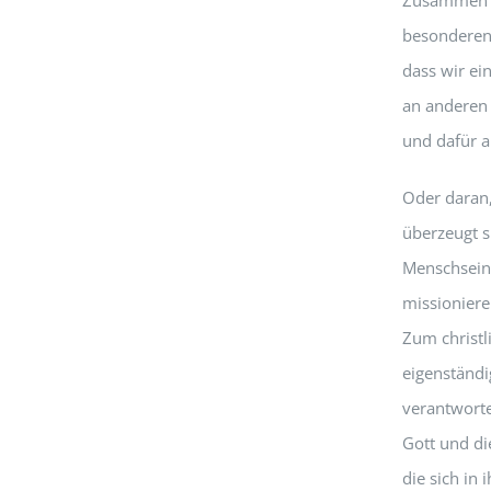
besonderen 
dass wir ei
an anderen 
und dafür a
Oder daran,
überzeugt s
Menschsein
missioniere
Zum christl
eigenständi
verantwort
Gott und di
die sich in