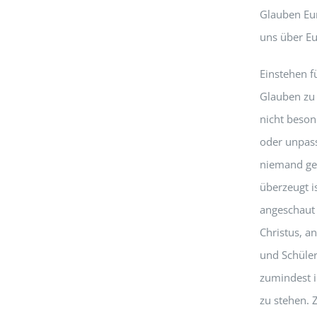
Glauben Eur
uns über E
Einstehen f
Glauben zu 
nicht beson
oder unpass
niemand ge
überzeugt i
angeschaut 
Christus, a
und Schüler
zumindest i
zu stehen. 