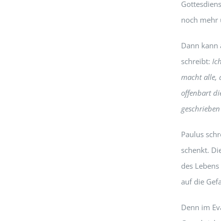
Gottesdiens
noch mehr 
Dann kann a
schreibt:
Ic
macht alle,
offenbart di
geschrieben
Paulus schr
schenkt. D
des Lebens 
auf die Gef
Denn im Eva