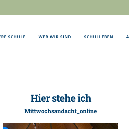
ERE SCHULE
WER WIR SIND
SCHULLEBEN
A
Hier stehe ich
Mittwochsandacht_online