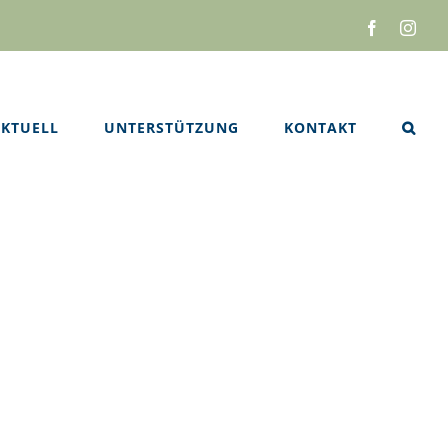
Facebook
Inst
KTUELL
UNTERSTÜTZUNG
KONTAKT