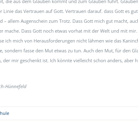
eit, die aus dem Glauben kommt und zum Glauben führt. Glaube
er Linie das Vertrauen auf Gott. Vertrauen darauf. dass Gott es gut
 – allem Augenschein zum Trotz. Dass Gott mich gut macht, auc
er mache. Dass Gott noch etwas vorhat mit der Welt und mit mir.
se ich mich von Herausforderungen nicht lähmen wie das Kaninc
e, sondern fasse den Mut etwas zu tun. Auch den Mut, für den G
, der mir geschenkt ist. Ich könnte vielleicht schon anders, aber h
sch-Hünnefeld
chule