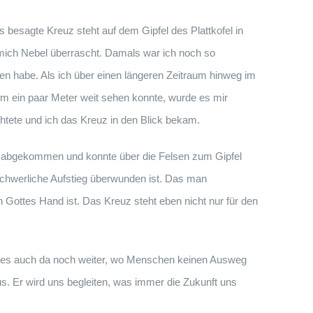
s besagte Kreuz steht auf dem Gipfel des Plattkofel in
at mich Nebel überrascht. Damals war ich noch so
en habe. Als ich über einen längeren Zeitraum hinweg im
 ein paar Meter weit sehen konnte, wurde es mir
chtete und ich das Kreuz in den Blick bekam.
te abgekommen und konnte über die Felsen zum Gipfel
schwerliche Aufstieg überwunden ist. Das man
Gottes Hand ist. Das Kreuz steht eben nicht nur für den
eht es auch da noch weiter, wo Menschen keinen Ausweg
us. Er wird uns begleiten, was immer die Zukunft uns