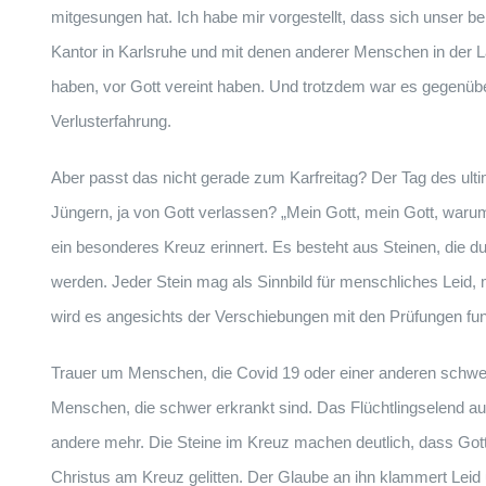
mitgesungen hat. Ich habe mir vorgestellt, dass sich unser b
Kantor in Karlsruhe und mit denen anderer Menschen in der La
haben, vor Gott vereint haben. Und trotzdem war es gegenüb
Verlusterfahrung.
Aber passt das nicht gerade zum Karfreitag? Der Tag des ulti
Jüngern, ja von Gott verlassen? „Mein Gott, mein Gott, warum
ein besonderes Kreuz erinnert. Es besteht aus Steinen, die 
werden. Jeder Stein mag als Sinnbild für menschliches Leid
wird es angesichts der Verschiebungen mit den Prüfungen fun
Trauer um Menschen, die Covid 19 oder einer anderen schwer
Menschen, die schwer erkrankt sind. Das Flüchtlingselend au
andere mehr. Die Steine im Kreuz machen deutlich, dass Gott a
Christus am Kreuz gelitten. Der Glaube an ihn klammert Leid 