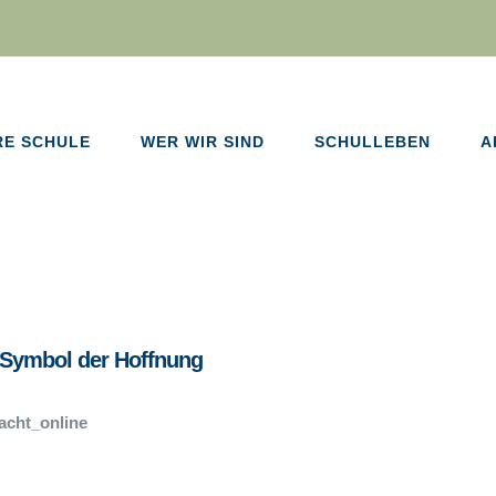
RE SCHULE
WER WIR SIND
SCHULLEBEN
A
 Symbol der Hoffnung
acht_online