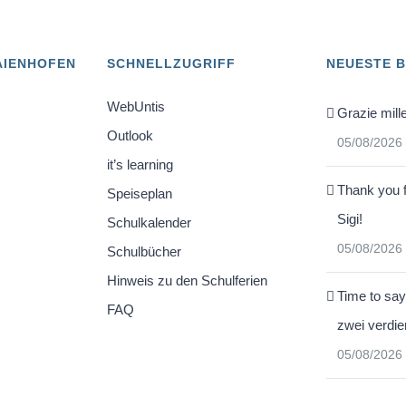
AIENHOFEN
SCHNELLZUGRIFF
NEUESTE 
WebUntis
Grazie mille
Outlook
05/08/2026
it’s learning
Thank you f
Speiseplan
Sigi!
Schulkalender
05/08/2026
Schulbücher
Hinweis zu den Schulferien
Time to say
FAQ
zwei verdie
05/08/2026