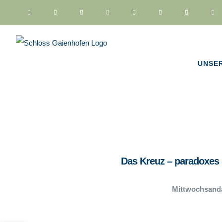
Zum
Inhalt
springen
UNSE
Das Kreuz – paradoxes
Mittwochsand