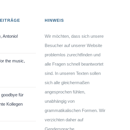
BEITRÄGE
HINWEIS
, Antonio!
Wir möchten, dass sich unsere
Besucher auf unserer Website
problemlos zurechtfinden und
or the music,
alle Fragen schnell beantwortet
sind. In unseren Texten sollen
sich alle gleichermaßen
angesprochen fühlen,
 goodbye für
unabhängig von
nte Kollegen
grammatikalischen Formen. Wir
verzichten daher auf
Gendersprache.