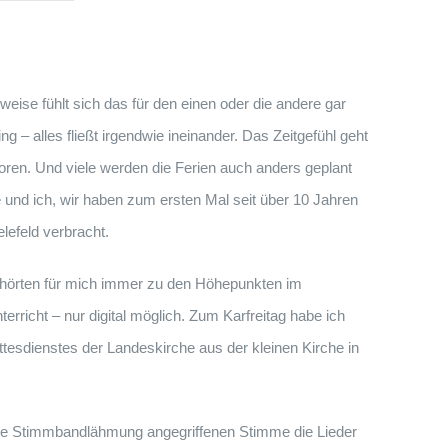
ise fühlt sich das für den einen oder die andere gar
 – alles fließt irgendwie ineinander. Das Zeitgefühl geht
oren. Und viele werden die Ferien auch anders geplant
 und ich, wir haben zum ersten Mal seit über 10 Jahren
efeld verbracht.
ehörten für mich immer zu den Höhepunkten im
terricht – nur digital möglich. Zum Karfreitag habe ich
tesdienstes der Landeskirche aus der kleinen Kirche in
ine Stimmbandlähmung angegriffenen Stimme die Lieder