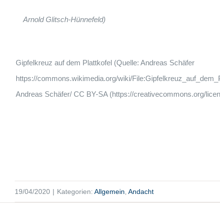
Arnold Glitsch-Hünnefeld)
Gipfelkreuz auf dem Plattkofel (Quelle: Andreas Schäfer
https://commons.wikimedia.org/wiki/File:Gipfelkreuz_auf_dem_P
Andreas Schäfer/ CC BY-SA (https://creativecommons.org/licen
19/04/2020
|
Kategorien:
Allgemein
,
Andacht