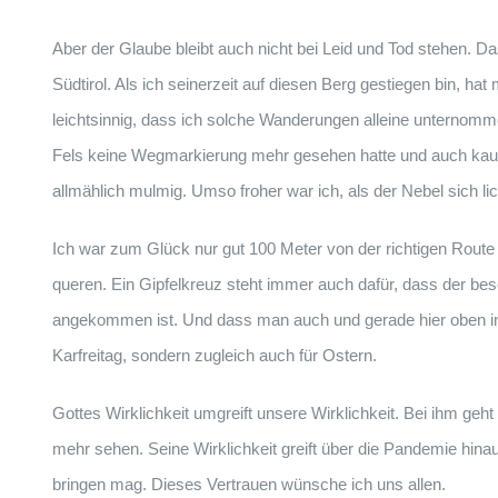
Aber der Glaube bleibt auch nicht bei Leid und Tod stehen. Da
Südtirol. Als ich seinerzeit auf diesen Berg gestiegen bin, h
leichtsinnig, dass ich solche Wanderungen alleine unternomm
Fels keine Wegmarkierung mehr gesehen hatte und auch kaum
allmählich mulmig. Umso froher war ich, als der Nebel sich li
Ich war zum Glück nur gut 100 Meter von der richtigen Rou
queren. Ein Gipfelkreuz steht immer auch dafür, dass der be
angekommen ist. Und dass man auch und gerade hier oben in 
Karfreitag, sondern zugleich auch für Ostern.
Gottes Wirklichkeit umgreift unsere Wirklichkeit. Bei ihm g
mehr sehen. Seine Wirklichkeit greift über die Pandemie hina
bringen mag. Dieses Vertrauen wünsche ich uns allen.