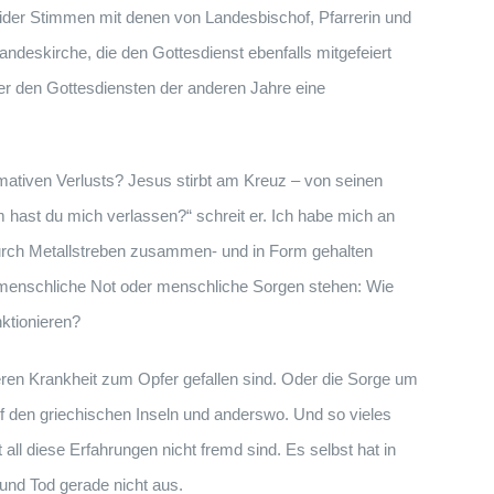
eider Stimmen mit denen von Landesbischof, Pfarrerin und
ndeskirche, die den Gottesdienst ebenfalls mitgefeiert
er den Gottesdiensten der anderen Jahre eine
mativen Verlusts? Jesus stirbt am Kreuz – von seinen
 hast du mich verlassen?“ schreit er. Ich habe mich an
durch Metallstreben zusammen- und in Form gehalten
, menschliche Not oder menschliche Sorgen stehen: Wie
ktionieren?
en Krankheit zum Opfer gefallen sind. Oder die Sorge um
f den griechischen Inseln und anderswo. Und so vieles
ll diese Erfahrungen nicht fremd sind. Es selbst hat in
und Tod gerade nicht aus.