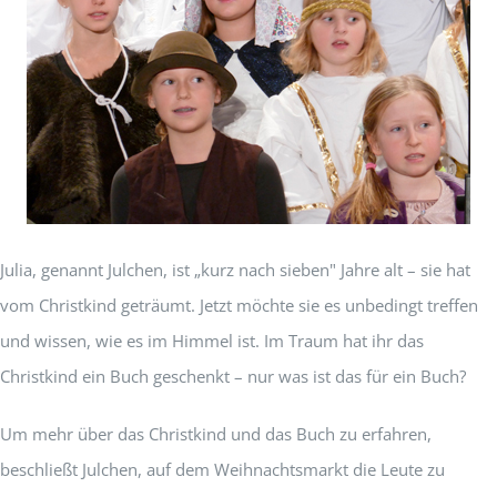
Julia, genannt Julchen, ist „kurz nach sieben" Jahre alt – sie hat
vom Christkind geträumt. Jetzt möchte sie es unbedingt treffen
und wissen, wie es im Himmel ist. Im Traum hat ihr das
Christkind ein Buch geschenkt – nur was ist das für ein Buch?
Um mehr über das Christkind und das Buch zu erfahren,
beschließt Julchen, auf dem Weihnachtsmarkt die Leute zu