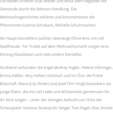
Die beiden Erzähler Elias Welser und Anna Stern begleiten die
Gemeinde durch die Rahmen-Handlung. Die
Weihnachtsgeschichte erklären und kommentieren die
Pfarrerinnen (Leonie Schubach, Michelle Schuhmacher).
Als Haupt-Darstellerin Julchen überzeugt Olivia Arnz mit viel
Spielfreude. Für Trubel auf dem Weihnachtsmarkt sorgen Aron
Körting (Glasbläser) und viele andere Darsteller.
Strahlend verkünden die Engel (Andrey Vogler, Helena Vöhringer,
Emma Keßler, Amy Helter) solistisch und im Chor die Frohe
Botschaft. Maria (Lily Dinter) und Josef (Tim Voigt) bezaubern als
junge Eltern, die mit viel Liebe und Achtsamkeit gemeinsam für
ihr Kind sorgen – unter der strengen Aufsicht von Ochs (als
Schauspieler Vanessa Soukop/als Sänger Tom Engel, Elias Smole)