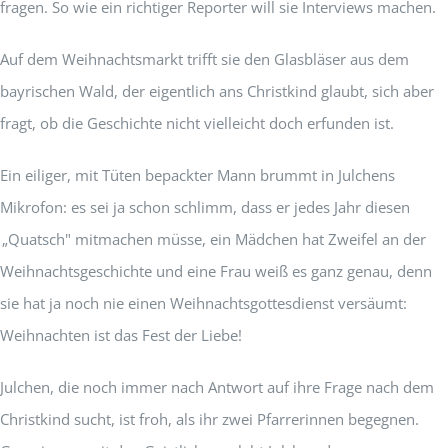
fragen. So wie ein richtiger Reporter will sie Interviews machen.
Auf dem Weihnachtsmarkt trifft sie den Glasbläser aus dem
bayrischen Wald, der eigentlich ans Christkind glaubt, sich aber
fragt, ob die Geschichte nicht vielleicht doch erfunden ist.
Ein eiliger, mit Tüten bepackter Mann brummt in Julchens
Mikrofon: es sei ja schon schlimm, dass er jedes Jahr diesen
„Quatsch" mitmachen müsse, ein Mädchen hat Zweifel an der
Weihnachtsgeschichte und eine Frau weiß es ganz genau, denn
sie hat ja noch nie einen Weihnachtsgottesdienst versäumt:
Weihnachten ist das Fest der Liebe!
Julchen, die noch immer nach Antwort auf ihre Frage nach dem
Christkind sucht, ist froh, als ihr zwei Pfarrerinnen begegnen.