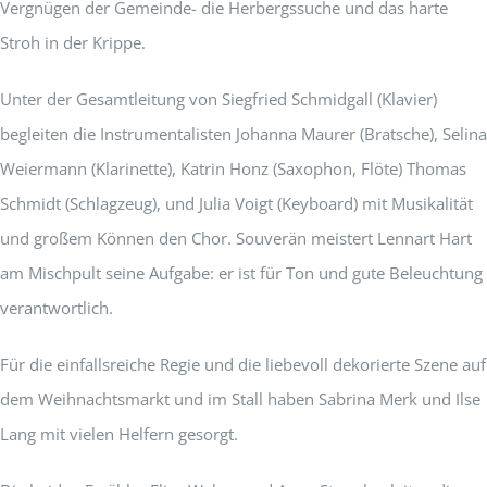
Vergnügen der Gemeinde- die Herbergssuche und das harte
Stroh in der Krippe.
Unter der Gesamtleitung von Siegfried Schmidgall (Klavier)
begleiten die Instrumentalisten Johanna Maurer (Bratsche), Selina
Weiermann (Klarinette), Katrin Honz (Saxophon, Flöte) Thomas
Schmidt (Schlagzeug), und Julia Voigt (Keyboard) mit Musikalität
und großem Können den Chor. Souverän meistert Lennart Hart
am Mischpult seine Aufgabe: er ist für Ton und gute Beleuchtung
verantwortlich.
Für die einfallsreiche Regie und die liebevoll dekorierte Szene auf
dem Weihnachtsmarkt und im Stall haben Sabrina Merk und Ilse
Lang mit vielen Helfern gesorgt.