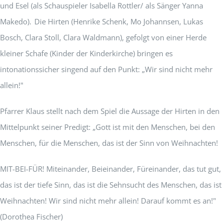
und Esel (als Schauspieler Isabella Rottler/ als Sänger Yanna
Makedo). Die Hirten (Henrike Schenk, Mo Johannsen, Lukas
Bosch, Clara Stoll, Clara Waldmann), gefolgt von einer Herde
kleiner Schafe (Kinder der Kinderkirche) bringen es
intonationssicher singend auf den Punkt: „Wir sind nicht mehr
allein!"
Pfarrer Klaus stellt nach dem Spiel die Aussage der Hirten in den
Mittelpunkt seiner Predigt: „Gott ist mit den Menschen, bei den
Menschen, für die Menschen, das ist der Sinn von Weihnachten!
MIT-BEI-FÜR! Miteinander, Beieinander, Füreinander, das tut gut,
das ist der tiefe Sinn, das ist die Sehnsucht des Menschen, das ist
Weihnachten! Wir sind nicht mehr allein! Darauf kommt es an!"
(Dorothea Fischer)