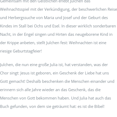
Gemeinsam mit den Geistlichen erlebt Julchen das
Weihnachtsspiel mit der Verkündigung, der beschwerlichen Reise
und Herbergssuche von Maria und Josef und der Geburt des
Kindes im Stall bei Ochs und Esel. In dieser wirklich sonderbaren
Nacht, in der Engel singen und Hirten das neugeborene Kind in
der Krippe anbeten, stellt Julchen fest: Weihnachten ist eine
riesige Geburtstagfeier!
Julchen, die nun eine große Julia ist, hat verstanden, was der
Chor singt: Jesus ist geboren, ein Geschenk der Liebe hat uns
Gott gemacht! Deshalb beschenken die Menschen einander und
erinnern sich alle Jahre wieder an das Geschenk, das die
Menschen von Gott bekommen haben. Und Julia hat auch das
Buch gefunden, von dem sie geträumt hat: es ist die Bibel!