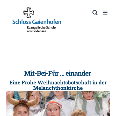
Zum
Inhalt
Werkzeugleiste öffnen
springen
Mit-Bei-Für … einander
Eine Frohe Weihnachtsbotschaft in der
Melanchthonkirche