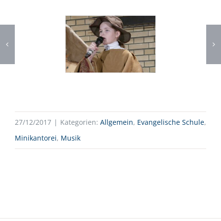
27/12/2017
|
Kategorien:
Allgemein
,
Evangelische Schule
,
Minikantorei
,
Musik