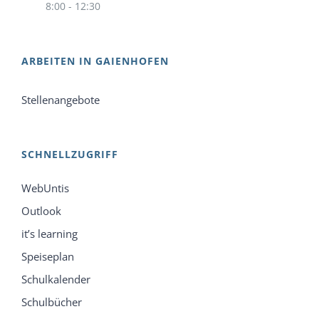
8:00 - 12:30
ARBEITEN IN GAIENHOFEN
Stellenangebote
SCHNELLZUGRIFF
WebUntis
Outlook
it’s learning
Speiseplan
Schulkalender
Schulbücher