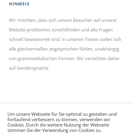
HINWEIS
Wir möchten, dass sich unsere Besucher auf unserer
Website problemlos zurechtfinden und alle Fragen
schnell beantwortet sind. In unseren Texten sollen sich
alle gleichermaßen angesprochen fühlen, unabhängig
von grammatikalischen Formen. Wir verzichten daher
auf Gendersprache.
Um unsere Webseite für Sie optimal zu gestalten und
fortlaufend verbessern zu können, verwenden wir
Cookies. Durch die weitere Nutzung der Webseite
Impressum
Datenschutz
©
hallo!rot
stimmen Sie der Verwendung von Cookies zu.