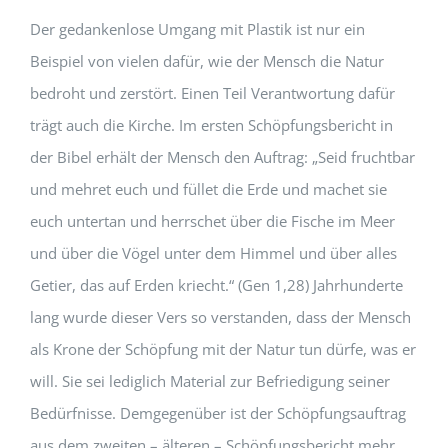
Der gedankenlose Umgang mit Plastik ist nur ein
Beispiel von vielen dafür, wie der Mensch die Natur
bedroht und zerstört. Einen Teil Verantwortung dafür
trägt auch die Kirche. Im ersten Schöpfungsbericht in
der Bibel erhält der Mensch den Auftrag: „Seid fruchtbar
und mehret euch und füllet die Erde und machet sie
euch untertan und herrschet über die Fische im Meer
und über die Vögel unter dem Himmel und über alles
Getier, das auf Erden kriecht.“ (Gen 1,28) Jahrhunderte
lang wurde dieser Vers so verstanden, dass der Mensch
als Krone der Schöpfung mit der Natur tun dürfe, was er
will. Sie sei lediglich Material zur Befriedigung seiner
Bedürfnisse. Demgegenüber ist der Schöpfungsauftrag
aus dem zweiten – älteren – Schöpfungsbericht mehr