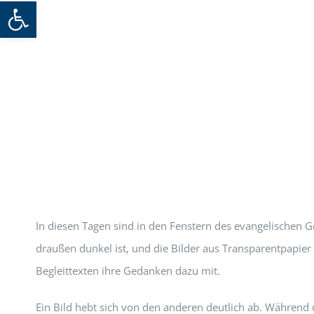
Werkzeugleiste öffnen
In diesen Tagen sind in den Fenstern des evangelischen
draußen dunkel ist, und die Bilder aus Transparentpapie
Begleittexten ihre Gedanken dazu mit.
Ein Bild hebt sich von den anderen deutlich ab. Während d