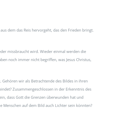
is aus dem das Reis hervorgeht, das den Frieden bringt.
ieder missbraucht wird. Wieder einmal werden die
aben noch immer nicht begriffen, was Jesus Christus,
. Gehören wir als Betrachtende des Bildes in ihren
rbindet? Zusammengeschlossen in der Erkenntnis des
rein, dass Gott die Grenzen überwunden hat und
die Menschen auf dem Bild auch Lichter sein könnten?