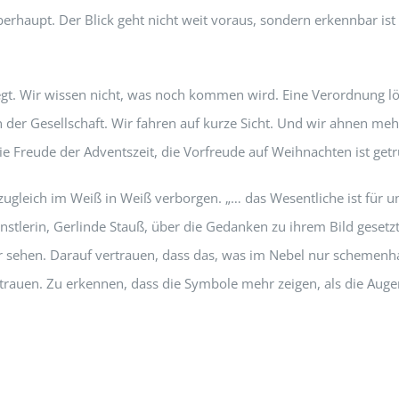
erhaupt. Der Blick geht nicht weit voraus, sondern erkennbar ist
egt. Wir wissen nicht, was noch kommen wird. Eine Verordnung löst
r Gesellschaft. Wir fahren auf kurze Sicht. Und wir ahnen mehr
Die Freude der Adventszeit, die Vorfreude auf Weihnachten ist getr
gleich im Weiß in Weiß verborgen. „… das Wesentliche ist für u
stlerin, Gerlinde Stauß, über die Gedanken zu ihrem Bild gesetzt. 
 sehen. Darauf vertrauen, dass das, was im Nebel nur schemenhaf
trauen. Zu erkennen, dass die Symbole mehr zeigen, als die Aug