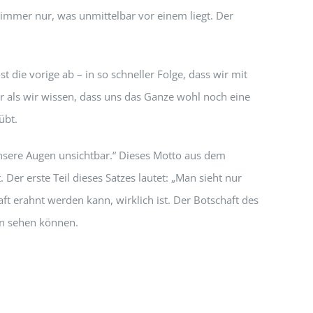
 immer nur, was unmittelbar vor einem liegt. Der
 die vorige ab – in so schneller Folge, dass wir mit
 als wir wissen, dass uns das Ganze wohl noch eine
übt.
nsere Augen unsichtbar.“ Dieses Motto aus dem
Der erste Teil dieses Satzes lautet: „Man sieht nur
t erahnt werden kann, wirklich ist. Der Botschaft des
en sehen können.