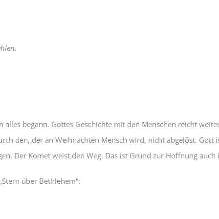
hlen.
alles begann. Gottes Geschichte mit den Menschen reicht weiter 
ch den, der an Weihnachten Mensch wird, nicht abgelöst. Gott ist 
n. Der Komet weist den Weg. Das ist Grund zur Hoffnung auch 
 „Stern über Bethlehem“: