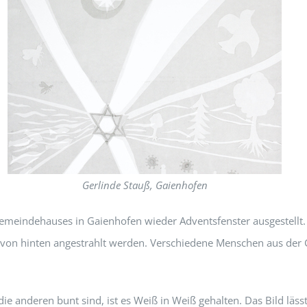
Gerlinde Stauß, Gaienhofen
 Gemeindehauses in Gaienhofen wieder Adventsfenster ausgestell
r von hinten angestrahlt werden. Verschiedene Menschen aus der 
ie anderen bunt sind, ist es Weiß in Weiß gehalten. Das Bild läss