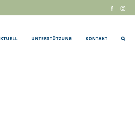
Facebook
Inst
KTUELL
UNTERSTÜTZUNG
KONTAKT