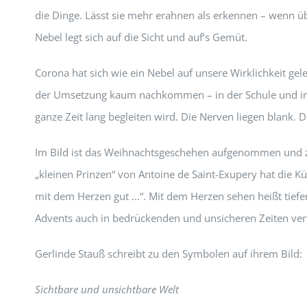
die Dinge. Lässt sie mehr erahnen als erkennen – wenn üb
Nebel legt sich auf die Sicht und auf’s Gemüt.
Corona hat sich wie ein Nebel auf unsere Wirklichkeit gel
der Umsetzung kaum nachkommen – in der Schule und in de
ganze Zeit lang begleiten wird. Die Nerven liegen blank. 
Im Bild ist das Weihnachtsgeschehen aufgenommen und zu
„kleinen Prinzen“ von Antoine de Saint-Exupery hat die Kün
mit dem Herzen gut …“. Mit dem Herzen sehen heißt tiefer
Advents auch in bedrückenden und unsicheren Zeiten ver
Gerlinde Stauß schreibt zu den Symbolen auf ihrem Bild:
Sichtbare und unsichtbare Welt