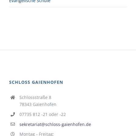
Evangelische Schule
SCHLOSS GAIENHOFEN
Schlossstraße 8
78343 Gaienhofen
07735 812 -21 oder -22
sekretariat@schloss-gaienhofen.de
Montag - Freitag: