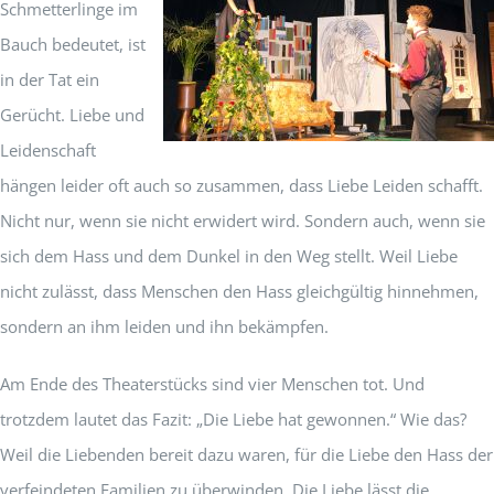
Schmetterlinge im
Bauch bedeutet, ist
in der Tat ein
Gerücht. Liebe und
Leidenschaft
hängen leider oft auch so zusammen, dass Liebe Leiden schafft.
Nicht nur, wenn sie nicht erwidert wird. Sondern auch, wenn sie
sich dem Hass und dem Dunkel in den Weg stellt. Weil Liebe
nicht zulässt, dass Menschen den Hass gleichgültig hinnehmen,
sondern an ihm leiden und ihn bekämpfen.
Am Ende des Theaterstücks sind vier Menschen tot. Und
trotzdem lautet das Fazit: „Die Liebe hat gewonnen.“ Wie das?
Weil die Liebenden bereit dazu waren, für die Liebe den Hass der
verfeindeten Familien zu überwinden. Die Liebe lässt die