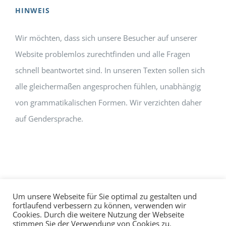
HINWEIS
Wir möchten, dass sich unsere Besucher auf unserer
Website problemlos zurechtfinden und alle Fragen
schnell beantwortet sind. In unseren Texten sollen sich
alle gleichermaßen angesprochen fühlen, unabhängig
von grammatikalischen Formen. Wir verzichten daher
auf Gendersprache.
Um unsere Webseite für Sie optimal zu gestalten und
fortlaufend verbessern zu können, verwenden wir
Cookies. Durch die weitere Nutzung der Webseite
Impressum
Datenschutz
©
hallo!rot
stimmen Sie der Verwendung von Cookies zu.