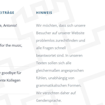
EITRÄGE
HINWEIS
e, Antonio!
Wir möchten, dass sich unsere
Besucher auf unserer Website
problemlos zurechtfinden und
for the music,
alle Fragen schnell
beantwortet sind. In unseren
Texten sollen sich alle
gleichermaßen angesprochen
y goodbye für
fühlen, unabhängig von
ente Kollegen
grammatikalischen Formen.
Wir verzichten daher auf
Gendersprache.