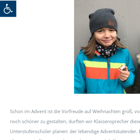
Werkzeugleiste öffnen
Schon im Advent ist die Vorfreude auf Weihnachten groß, vo
noch schöner zu gestalten, durften wir Klassensprecher diese
Unterstufenschüler planen: der lebendige Adventskalender. 