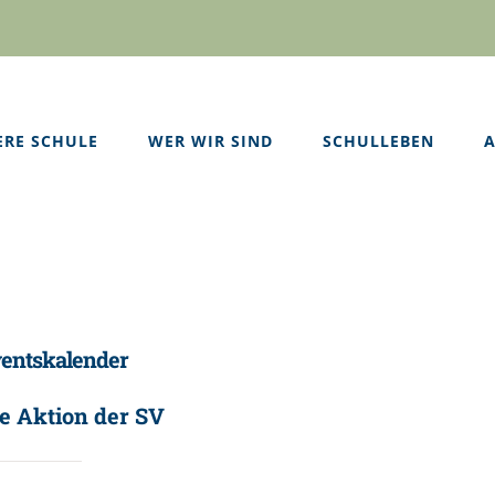
ERE SCHULE
WER WIR SIND
SCHULLEBEN
A
entskalender
e Aktion der SV