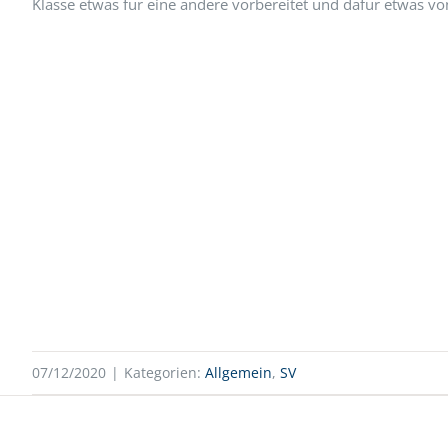
Klasse etwas für eine andere vorbereitet und dafür etwas 
07/12/2020
|
Kategorien:
Allgemein
,
SV