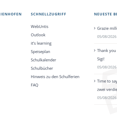
AIENHOFEN
SCHNELLZUGRIFF
NEUESTE B
WebUntis
Grazie mill
Outlook
05/08/2026
it’s learning
Thank you 
Speiseplan
Sigi!
Schulkalender
05/08/2026
Schulbücher
Hinweis zu den Schulferien
Time to sa
FAQ
zwei verdi
05/08/2026