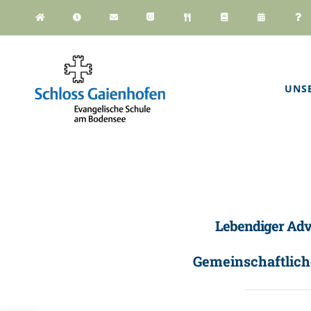
Zum
Inhalt
springen
UNS
Lebendiger Adv
Gemeinschaftlich