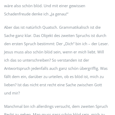
wäre also schön blöd. Und mit einer gewissen
Schadenfreude denke ich „Ja genau!“
Aber das ist natürlich Quatsch. Grammatikalisch ist die
Sache ganz klar. Das Objekt des zweiten Spruchs ist durch
den ersten Spruch bestimmt: Der „Dich“ bin ich – der Leser.
Jesus muss also schön blöd sein, wenn er
mich
liebt. Will
ich das so unterschreiben? So verstanden ist der
Antwortspruch jedenfalls auch ganz schön übergriffig. Was
fällt dem ein, darüber zu urteilen, ob es blöd ist, mich zu
lieben? Ist das nicht erst recht eine Sache zwischen Gott
und mir?
Manchmal bin ich allerdings versucht, dem zweiten Spruch
Recht zu geben. Man muss ganz schön blöd sein, mich zu