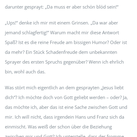
darunter gesprayt: „Da muss er aber schön blöd sein!“
„Ups!“ denke ich mir mit einem Grinsen. „Da war aber
jemand schlagfertig!“ Warum macht mir diese Antwort
Spaß? Ist es die reine Freude am bissigen Humor? Oder ist
da mehr? Ein Stück Schadenfreude dem unbekannten
Sprayer des ersten Spruchs gegenüber? Wenn ich ehrlich
bin, wohl auch das.
Was stört mich eigentlich an dem gesprayten „Jesus liebt
dich“? Ich möchte doch von Gott geliebt werden – oder? Ja,
das möchte ich, aber das ist eine Sache zwischen Gott und
mir. Ich will nicht, dass irgendein Hans und Franz sich da
einmischt. Was weiß der schon über die Beziehung
zwischen mir und Gott? Ich unterstelle, dass der fromme