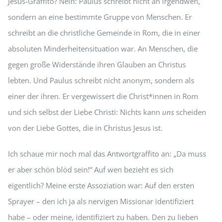
Jesus-Graffito? Nein: Paulus schreibt nicht an irgendwen,
sondern an eine bestimmte Gruppe von Menschen. Er
schreibt an die christliche Gemeinde in Rom, die in einer
absoluten Minderheitensituation war. An Menschen, die
gegen große Widerstände ihren Glauben an Christus
lebten. Und Paulus schreibt nicht anonym, sondern als
einer der ihren. Er vergewissert die Christ*innen in Rom
und sich selbst der Liebe Christi: Nichts kann
uns
scheiden
von der Liebe Gottes, die in Christus Jesus ist.
Ich schaue mir noch mal das Antwortgraffito an: „Da muss
er aber schön blöd sein!“ Auf wen bezieht es sich
eigentlich? Meine erste Assoziation war: Auf den ersten
Sprayer – den ich ja als nervigen Missionar identifiziert
habe – oder meine, identifiziert zu haben. Den zu lieben