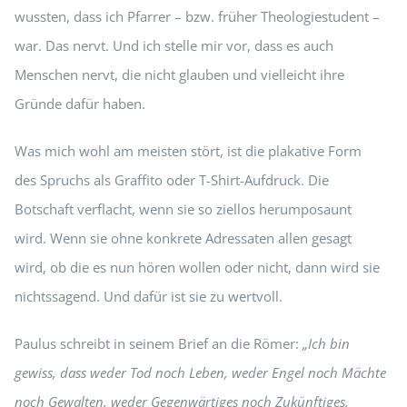
wussten, dass ich Pfarrer – bzw. früher Theologiestudent –
war. Das nervt. Und ich stelle mir vor, dass es auch
Menschen nervt, die nicht glauben und vielleicht ihre
Gründe dafür haben.
Was mich wohl am meisten stört, ist die plakative Form
des Spruchs als Graffito oder T-Shirt-Aufdruck. Die
Botschaft verflacht, wenn sie so ziellos herumposaunt
wird. Wenn sie ohne konkrete Adressaten allen gesagt
wird, ob die es nun hören wollen oder nicht, dann wird sie
nichtssagend. Und dafür ist sie zu wertvoll.
Paulus schreibt in seinem Brief an die Römer:
„Ich bin
gewiss, dass weder Tod noch Leben, weder Engel noch Mächte
noch Gewalten, weder Gegenwärtiges noch Zukünftiges,