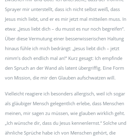
Sprayer mir unterstellt, dass ich nicht selbst weiß, dass
Jesus mich liebt, und er es mir jetzt mal mitteilen muss. In
etwa: „Jesus liebt dich – du musst es nur noch begreifen“.
Über diese Vermutung einer besserwisserischen Haltung
hinaus fühle ich mich bedrängt: „Jesus liebt dich – jetzt
nimm’s doch endlich mal an!“ Kurz gesagt: Ich empfinde
den Spruch an der Wand als latent übergriffig. Eine Form
von Mission, die mir den Glauben aufschwatzen will.
Vielleicht reagiere ich besonders allergisch, weil ich sogar
als gläubiger Mensch gelegentlich erlebe, dass Menschen
meinen, mir sagen zu müssen, wie glauben wirklich geht.
„Ich wünsche dir, dass du Jesus kennenlernst.“ Solche und
ähnliche Sprüche habe ich von Menschen gehört, die