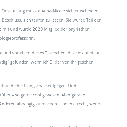
r Einschulung musste Anna-Nicole sich entscheiden,
 Beschluss, sich taufen zu lassen. Sie wurde Teil der
he mit und wurde 2020 Mitglied der bayrischen
ologieprofessorin.
le und vor allem dieses Täschchen, das sie auf nicht
erdig" gefunden, wenn ich Bilder von ihr gesehen
orb und eine Klangschale entgegen. Und
früher – so gerne cool gewesen. Aber gerade
er Anderen abhängig zu machen. Und erst recht, wenn