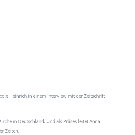
ole Heinrich in einem Interview mit der Zeitschrift
rche in Deutschland. Und als Präses leitet Anna-
er Zeiten.