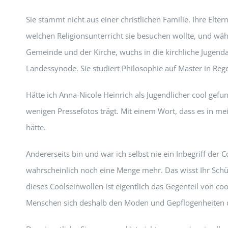
Sie stammt nicht aus einer christlichen Familie. Ihre El
welchen Religionsunterricht sie besuchen wollte, und wählt
Gemeinde und der Kirche, wuchs in die kirchliche Jugenda
Landessynode. Sie studiert Philosophie auf Master in Rege
Hätte ich Anna-Nicole Heinrich als Jugendlicher cool gefun
wenigen Pressefotos trägt. Mit einem Wort, dass es in mei
hätte.
Andererseits bin und war ich selbst nie ein Inbegriff d
wahrscheinlich noch eine Menge mehr. Das wisst Ihr Schül
dieses Coolseinwollen ist eigentlich das Gegenteil von c
Menschen sich deshalb den Moden und Gepflogenheiten 