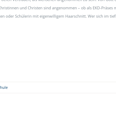
Christinnen und Christen sind angenommen – ob als EKD-Präses 
en oder Schülerin mit eigenwilligem Haarschnitt. Wer sich im ti
chule