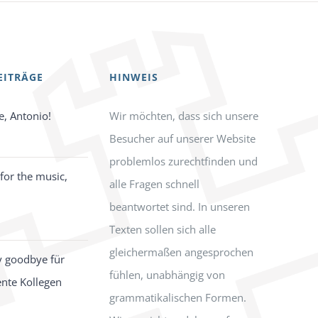
EITRÄGE
HINWEIS
e, Antonio!
Wir möchten, dass sich unsere
Besucher auf unserer Website
problemlos zurechtfinden und
for the music,
alle Fragen schnell
beantwortet sind. In unseren
Texten sollen sich alle
gleichermaßen angesprochen
y goodbye für
fühlen, unabhängig von
ente Kollegen
grammatikalischen Formen.