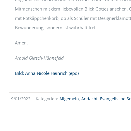
Mitmenschen mit dem liebevollen Blick Gottes ansehen. 
mit Rotkäppchenkorb, ob als Schüler mit Designerklamott
Bewunderung, sondern ist wahrhaft frei.
Amen
.
Arnold Glitsch-Hünnefeld
Bild: Anna-Nicole Heinrich (epd)
19/01/2022
|
Kategorien:
Allgemein
,
Andacht
,
Evangelische S