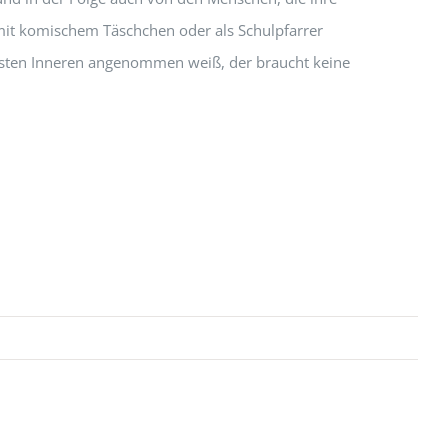
mit komischem Täschchen oder als Schulpfarrer
efsten Inneren angenommen weiß, der braucht keine