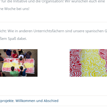
r für die Initiative und die Organisation! Wir wünschen euch eine
che Woche bei uns!
icht: Wie in anderen Unterrichtsfächern sind unsere spanischen 
oßem Spaß dabei.
lprojekte
,
Willkommen und Abschied