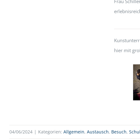
Frau Schille
erlebnisrei
Kunstunterr
hier mit gr
04/06/2024
|
Kategorien:
Allgemein
,
Austausch
,
Besuch
,
Schu