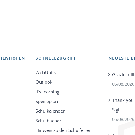
AIENHOFEN
SCHNELLZUGRIFF
NEUESTE B
WebUntis
Grazie mill
Outlook
05/08/2026
it’s learning
Thank you 
Speiseplan
Sigi!
Schulkalender
05/08/2026
Schulbücher
Hinweis zu den Schulferien