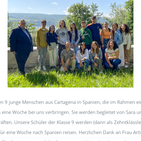
n 9 junge Menschen aus Cartagena in Spanien, die im Rahmen ei
 eine Woche bei uns verbringen. Sie werden begleitet von Sara u
räften. Unsere Schüler der Klasse 9 werden (dann als Zehntklässle
ür eine Woche nach Spanien reisen. Herzlichen Dank an Frau Art