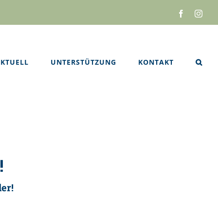
Facebook
Inst
KTUELL
UNTERSTÜTZUNG
KONTAKT
!
er!