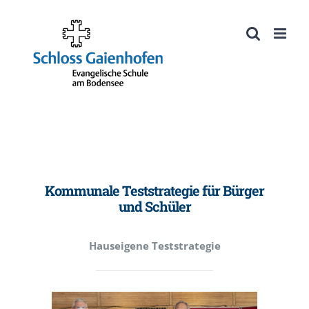
Zum
Inhalt
Werkzeugleiste öffnen
springen
Kommunale Teststrategie für Bürger
und Schüler
Hauseigene Teststrategie