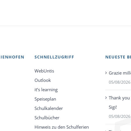
AIENHOFEN
SCHNELLZUGRIFF
NEUESTE B
WebUntis
Grazie mill
Outlook
05/08/2026
it’s learning
Thank you 
Speiseplan
Sigi!
Schulkalender
05/08/2026
Schulbücher
Hinweis zu den Schulferien