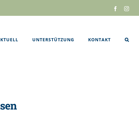
Facebook
Inst
KTUELL
UNTERSTÜTZUNG
KONTAKT
ssen