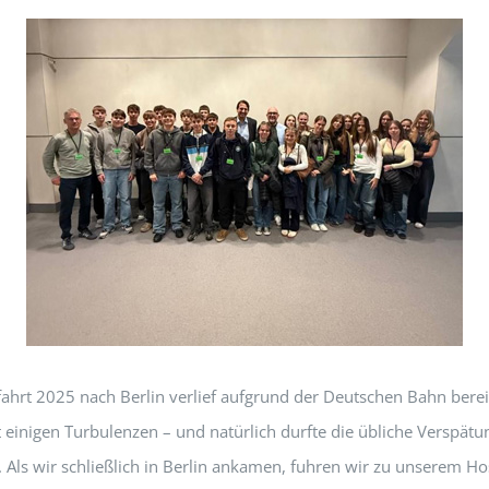
fahrt 2025 nach Berlin verlief aufgrund der Deutschen Bahn berei
t einigen Turbulenzen – und natürlich durfte die übliche Verspätu
. Als wir schließlich in Berlin ankamen, fuhren wir zu unserem Hos