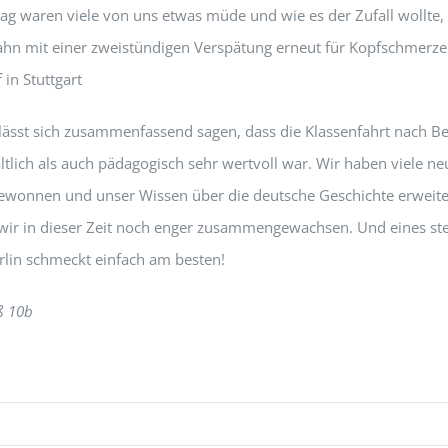
ag waren viele von uns etwas müde und wie es der Zufall wollte, 
hn mit einer zweistündigen Verspätung erneut für Kopfschmerze
in Stuttgart
 lässt sich zusammenfassend sagen, dass die Klassenfahrt nach Be
ltlich als auch pädagogisch sehr wertvoll war. Wir haben viele ne
ewonnen und unser Wissen über die deutsche Geschichte erweiter
 wir in dieser Zeit noch enger zusammengewachsen. Und eines steh
rlin schmeckt einfach am besten!
ß 10b