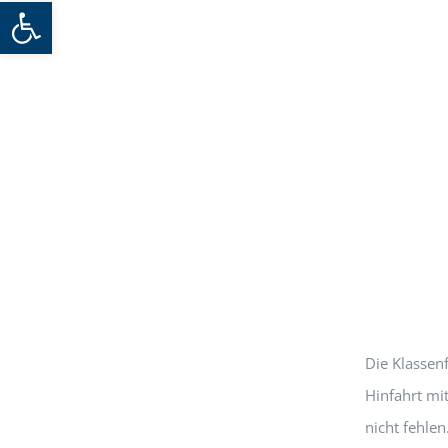
Werkzeugleiste öffnen
Die Klassen
Hinfahrt mi
nicht fehlen