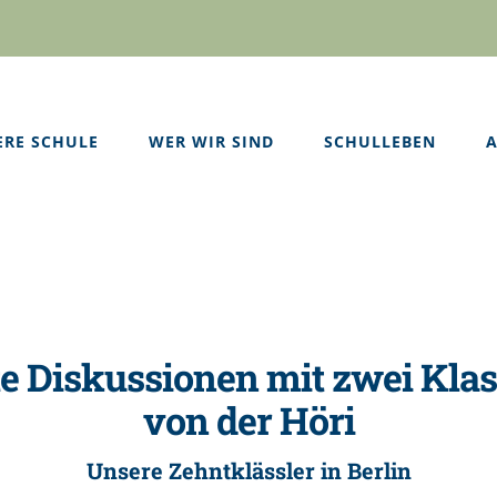
ERE SCHULE
WER WIR SIND
SCHULLEBEN
A
e Diskussionen mit zwei Kla
von der Höri
Unsere Zehntklässler in Berlin