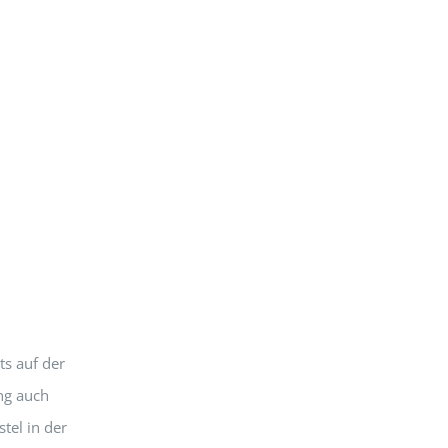
ts auf der
ng auch
tel in der