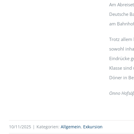
Am Abreiset
Deutsche Ba
am Bahnhof 
Trotz allem
sowohl inha
Eindrücke g
Klasse sind
Döner in Be
Onno Hofsä
10/11/2025
|
Kategorien:
Allgemein
,
Exkursion