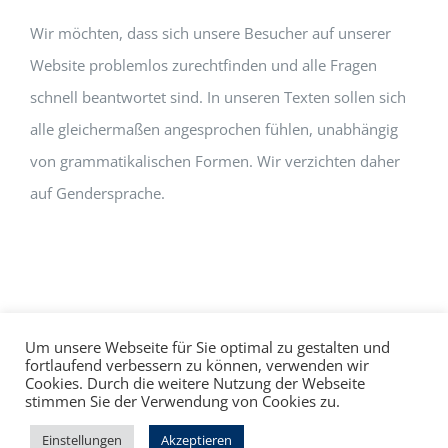
Wir möchten, dass sich unsere Besucher auf unserer
Website problemlos zurechtfinden und alle Fragen
schnell beantwortet sind. In unseren Texten sollen sich
alle gleichermaßen angesprochen fühlen, unabhängig
von grammatikalischen Formen. Wir verzichten daher
auf Gendersprache.
Um unsere Webseite für Sie optimal zu gestalten und
fortlaufend verbessern zu können, verwenden wir
Cookies. Durch die weitere Nutzung der Webseite
Impressum
Datenschutz
©
hallo!rot
stimmen Sie der Verwendung von Cookies zu.
Facebook
Instagram
Einstellungen
Akzeptieren