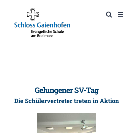
Zum
Inhalt
Werkzeugleiste öffnen
springen
Gelungener SV-Tag
Die Schülervertreter treten in Aktion