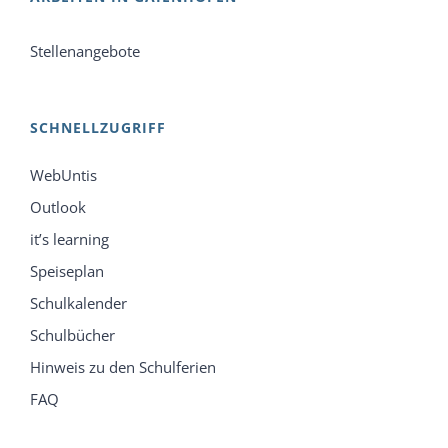
Stellenangebote
SCHNELLZUGRIFF
WebUntis
Outlook
it’s learning
Speiseplan
Schulkalender
Schulbücher
Hinweis zu den Schulferien
FAQ