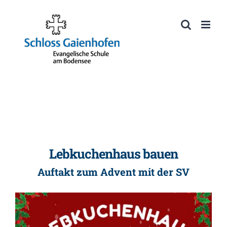
Zum
Inhalt
Werkzeugleiste öffnen
springen
Lebkuchenhaus bauen
Auftakt zum Advent mit der SV